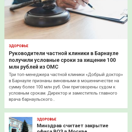
ЗДОРОВЬЕ
Руководители частной клиники в Барнауле
получили условные сроки за хищение 100
млн рублей из ОМС
Три топ-менеджера частной клиники «Добрый доктор»
в Барнауле признаны виновными в мошенничестве на
сумму более 100 млн руб. Они приговорены судом к
условным срокам. Директор и заместитель главного
врача барнаульского…
ЗДОРОВЬЕ
Минздрав считает закрытие
офиса ВОЗ в Москве