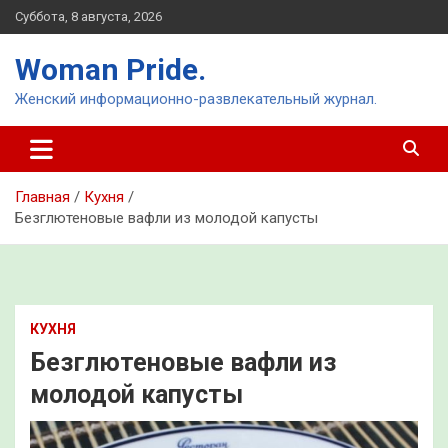
Перейти
Суббота, 8 августа, 2026
к
содержимому
Woman Pride.
Женский информационно-развлекательный журнал.
Главная
Кухня
Безглютеновые вафли из молодой капусты
КУХНЯ
Безглютеновые вафли из
молодой капусты