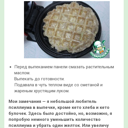
Перед выпеканием панели смазать растительным
маслом.
Выпекать до готовности.
Подавала в чуть теплом виде со сметаной и
жареным хрустящим луком.
Мои замечания — я небольшой любитель
псиллиума в выпечке, кроме кето хлеба и кето
булочек. Здесь было достойно, но, возможно, я
попробую немного уменьшить количество
псиллиума и убрать один желток. Или увеличу