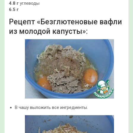
4.8 г
углеводы
6.5 г
Рецепт «Безглютеновые вафли
из молодой капусты»:
В чашу выложить все ингредиенты.