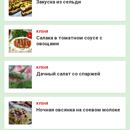
Закуска из сельди
КУХНЯ
Салака в томатном соусе с
овощами
КУХНЯ
Дачный салат со спаржей
КУХНЯ
Ночная овсянка на соевом молоке