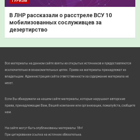
ТУРИЗМ
В ЛНР рассказали о расстреле ВСУ 10
мобилизованных сослуживцев за
дезертирство
Все материалы на данном сайте взяты из открытых источников и предоставляются
исключительно в ознакомительных целях. Права на материалы принадлежат их
владельцам. Администрация сайта ответственности за содержание материала не
несет.
Если Вы обнаружили на нашем сайте материалы, которые нарушают авторские
права, принадлежащие Вам, Вашей компании или организации, пожалуйста, сообщите
нам.
На сайте могут быть опубликованы материалы 18+!
При цитировании ссылка на источник обязательна.