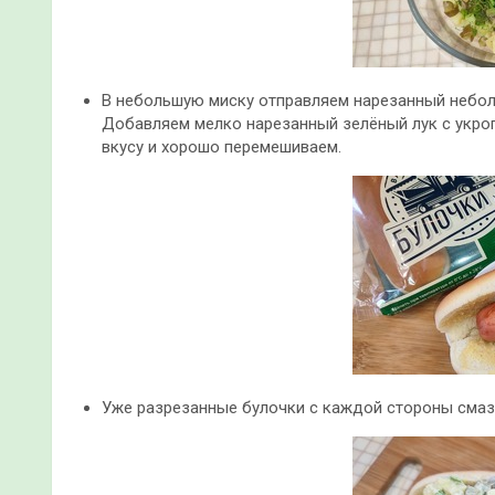
В небольшую миску отправляем нарезанный небол
Добавляем мелко нарезанный зелёный лук с укроп
вкусу и хорошо перемешиваем.
Уже разрезанные булочки с каждой стороны смазы