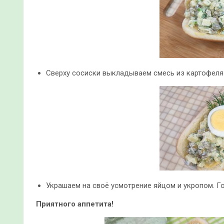
Сверху сосиски выкладываем смесь из картофеля 
Украшаем на своё усмотрение яйцом и укропом. Го
Приятного аппетита!