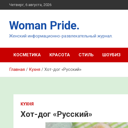
Перейти
Четверг, 6 августа, 2026
к
содержимому
Woman Pride.
Женский информационно-развлекательный журнал.
КОСМЕТИКА
КРАСОТА
СТИЛЬ
ШОУБИЗ
Главная
Кухня
Хот-дог «Русский»
КУХНЯ
Хот-дог «Русский»