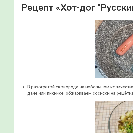
Рецепт «Хот-дог "Русски
В разогретой сковороде на небольшом количестве
даче или пикнике, обжариваем сосиски на решётке