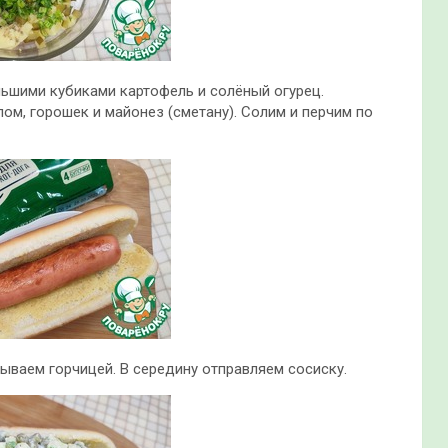
ьшими кубиками картофель и солёный огурец.
ом, горошек и майонез (сметану). Солим и перчим по
ваем горчицей. В середину отправляем сосиску.