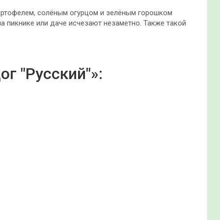
картофелем, солёным огурцом и зелёным горошком
а пикнике или даче исчезают незаметно. Также такой
г "Русский"»: