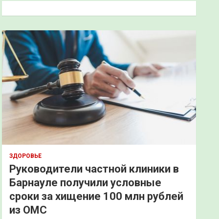
к
ЗДОРОВЬЕ
Руководители частной клиники в
Барнауле получили условные
сроки за хищение 100 млн рублей
из ОМС