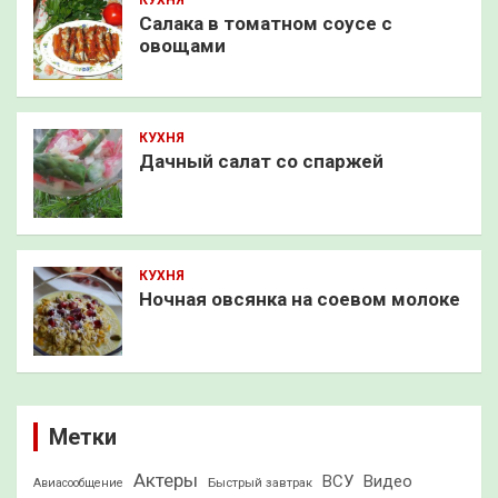
Салака в томатном соусе с
овощами
КУХНЯ
Дачный салат со спаржей
КУХНЯ
Ночная овсянка на соевом молоке
Метки
Актеры
ВСУ
Видео
Быстрый завтрак
Авиасообщение