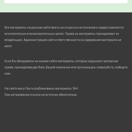
Все материалы на данном сайте взяты из открытых источников и предоставляются
исключительно в ознакомительных целях. Права на материалы принадлежат их
владельцам. Администрация сайта ответственности за содержание материала не
несет.
Если Вы обнаружили на нашем сайте материалы, которые нарушают авторские
права, принадлежащие Вам, Вашей компании или организации, пожалуйста, сообщите
нам.
На сайте могут быть опубликованы материалы 18+!
При цитировании ссылка на источник обязательна.