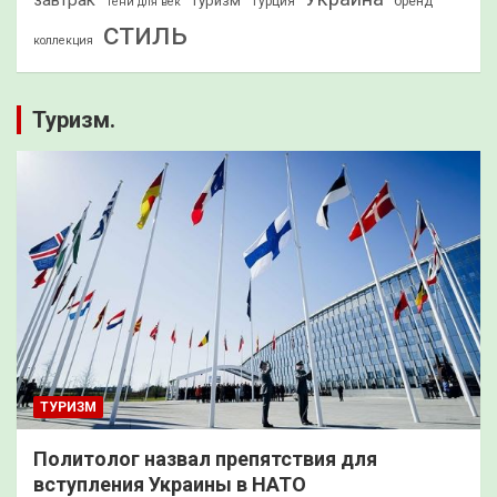
Туризм
Турция
бренд
Тени для век
стиль
коллекция
Туризм.
ТУРИЗМ
Политолог назвал препятствия для
вступления Украины в НАТО