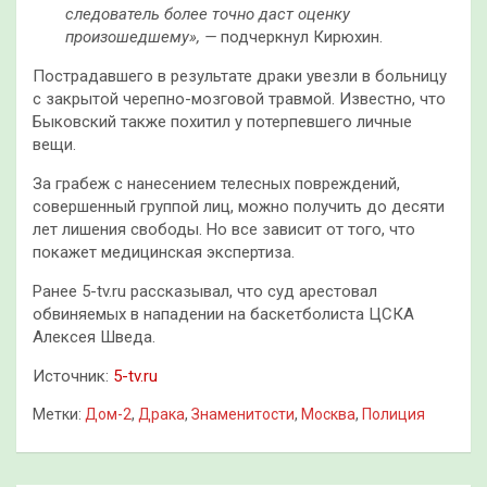
следователь более точно даст оценку
произошедшему», —
подчеркнул Кирюхин.
Пострадавшего в результате драки увезли в больницу
с закрытой черепно-мозговой травмой. Известно, что
Быковский также похитил у потерпевшего личные
вещи.
За грабеж с нанесением телесных повреждений,
совершенный группой лиц, можно получить до десяти
лет лишения свободы. Но все зависит от того, что
покажет медицинская экспертиза.
Ранее 5-tv.ru рассказывал, что суд арестовал
обвиняемых в нападении на баскетболиста ЦСКА
Алексея Шведа.
Источник:
5-tv.ru
Метки:
Дом-2
,
Драка
,
Знаменитости
,
Москва
,
Полиция