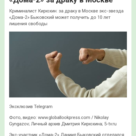
Криминалист Кирюхин: за драку в Москве экс-звезда
«Дома-2» Быковский может получить до 10 лет
лишения свободы
Эксклюзив Telegram
Фото, видео: www.globallookpress.com / Nikolay
Gyngazov; Личный архив Дмитрия Кирюхина; 5-tv.ru
Экс-участник «Дома-2» Даниил Быковский отделался