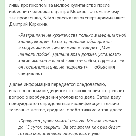
лишь протоколом за мелкое хулиганство после
избиения человека в центре Москвы. О том, почему
так произошло, 5-tv.ru рассказал эксперт-криминалист
Дмитрий Кирюхин.
«Разграничение хулиганства только в медицинской
квалификации. То есть, человек обращается
в медицинское учреждение и говорит: „Мне
нанесли побои“. Дальше врач должен установить,
какие именно и какой тяжести побои, подлежит ли
он госпитализации, не подлежит», —
объяснил
специалист.
Далее информация передается следователю,
и на основании медицинского заключения тот решает
вопрос о возбуждении уголовного дела. Затем делу
присуждается определенная квалификация: тяжкие
телесные, легкие, средние, особо тяжкие и так далее.
«Сразу его „приземлить“ нельзя. Можно только
до 15 суток закрыть. За это время как раз будет
готова медицинская экспертиза, и уже