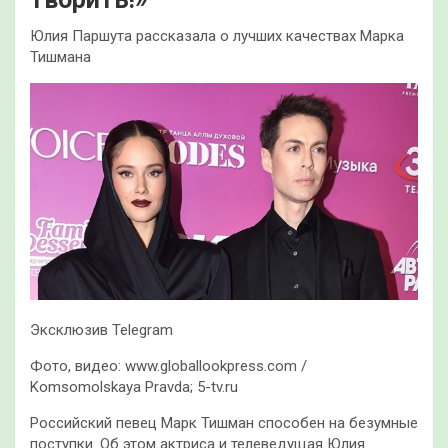
Юлия Паршута рассказала о лучших качествах Марка
Тишмана
Эксклюзив Telegram
Фото, видео: www.globallookpress.com /
Komsomolskaya Pravda; 5-tv.ru
Российский певец Марк Тишман способен на безумные
поступки. Об этом актриса и телеведущая Юлия