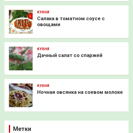
КУХНЯ
Салака в томатном соусе с
овощами
КУХНЯ
Дачный салат со спаржей
КУХНЯ
Ночная овсянка на соевом молоке
Метки