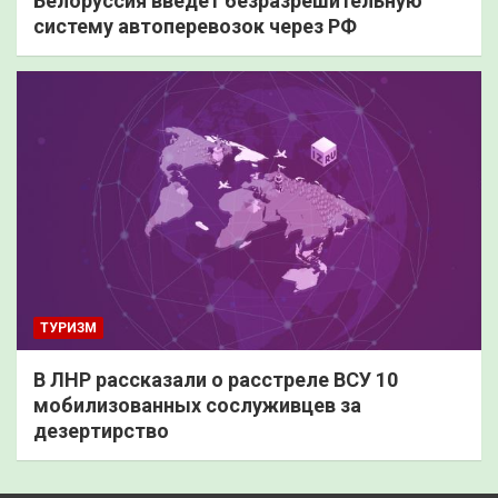
Белоруссия введет безразрешительную
систему автоперевозок через РФ
ТУРИЗМ
В ЛНР рассказали о расстреле ВСУ 10
мобилизованных сослуживцев за
дезертирство