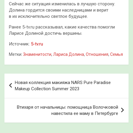
Сейчас же ситуация изменилась в лучшую сторону.
Долина гордится своими наследницами и верит
в их исключительно светлое будущее.
Ранее 5-tv.ru рассказывал, какие качества помогли
Ларисе Долиной достичь вершины.
Источник:
5-tv.ru
Метки:
Знаменитости
,
Лариса Долина
,
Отношения
,
Семья
Навигация
Новая коллекция макияжа NARS Pure Paradise
по
Makeup Collection Summer 2023
записям
Втихаря от начальницы: помощница Волочковой
навестила ее маму в Петербурге