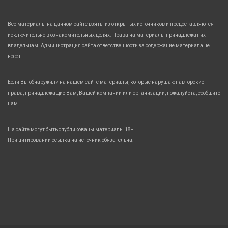
Все материалы на данном сайте взяты из открытых источников и предоставляются
исключительно в ознакомительных целях. Права на материалы принадлежат их
владельцам. Администрация сайта ответственности за содержание материала не
несет.
Если Вы обнаружили на нашем сайте материалы, которые нарушают авторские
права, принадлежащие Вам, Вашей компании или организации, пожалуйста, сообщите
нам.
На сайте могут быть опубликованы материалы 18+!
При цитировании ссылка на источник обязательна.