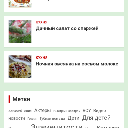
КУХНЯ
Дачный салат со спаржей
КУХНЯ
Ночная овсянка на соевом молоке
Метки
Актеры
ВСУ
Видео
Быстрый завтрак
Авиасообщение
Для детей
Дети
новости
Грузия
Губная помада
Знаменитости