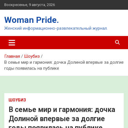
Перейти
Воскресенье, 9 августа, 2026
к
содержимому
Woman Pride.
Женский информационно-развлекательный журнал.
Главная
Шоубиз
В семье мир и гармония: дочка Долиной впервые за долгие
годы появилась на публике
ШОУБИЗ
В семье мир и гармония: дочка
Долиной впервые за долгие
годы появилась на публике