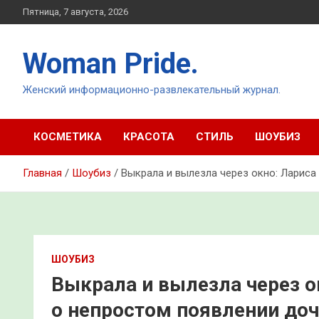
Перейти
Пятница, 7 августа, 2026
к
содержимому
Woman Pride.
Женский информационно-развлекательный журнал.
КОСМЕТИКА
КРАСОТА
СТИЛЬ
ШОУБИЗ
Главная
Шоубиз
Выкрала и вылезла через окно: Лариса
ШОУБИЗ
Выкрала и вылезла через о
о непростом появлении доч