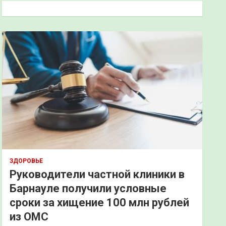
к
ЗДОРОВЬЕ
Руководители частной клиники в
Барнауле получили условные
сроки за хищение 100 млн рублей
из ОМС