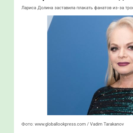
Лариса Долина заставила плакать фанатов из-за тр
Фото: www.globallookpress.com / Vadim Tarakanov