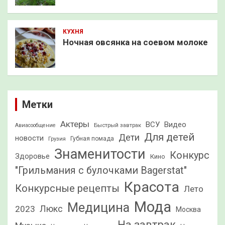
КУХНЯ
Ночная овсянка на соевом молоке
Метки
Актеры
ВСУ
Видео
Быстрый завтрак
Авиасообщение
Для детей
Дети
новости
Грузия
Губная помада
Знаменитости
Конкурс
Здоровье
Кино
"Грильмания с булочками Bagerstat"
Красота
Конкурсные рецепты
Лето
Мода
Медицина
2023
Люкс
Москва
На завтрак