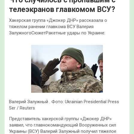
телеэкранов главкомом ВСУ?
Хакерская группа «Джокер ДНР» рассказала о
тяжелом ранении главкома ВСУ Валерия
ЗалужногоСюжетРакетные удары по Украине:
Валерий Залужный . Фото: Ukrainian Presidential Press
Ser / Reuters
Представитель хакерской группы «Джокер ДНР»
заявил, что главнокомандующий Вооруженных сил
Украины (ВСУ) Валерий Залужный получил тяжелое