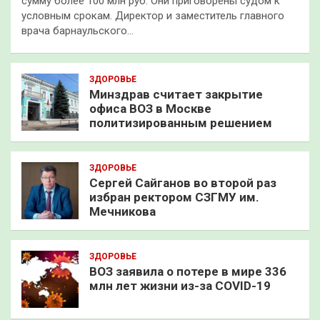
сумму более 100 млн руб. Они приговорены судом к
условным срокам. Директор и заместитель главного
врача барнаульского…
ЗДОРОВЬЕ
Минздрав считает закрытие
офиса ВОЗ в Москве
политизированным решением
ЗДОРОВЬЕ
Сергей Сайганов во второй раз
избран ректором СЗГМУ им.
Мечникова
ЗДОРОВЬЕ
ВОЗ заявила о потере в мире 336
млн лет жизни из-за COVID-19