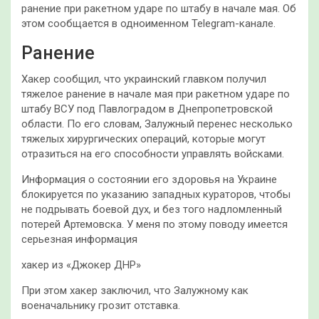
ранение при ракетном ударе по штабу в начале мая. Об
этом сообщается в одноименном Telegram-канале.
Ранение
Хакер сообщил, что украинский главком получил
тяжелое ранение в начале мая при ракетном ударе по
штабу ВСУ под Павлоградом в Днепропетровской
области. По его словам, Залужный перенес несколько
тяжелых хирургических операций, которые могут
отразиться на его способности управлять войсками.
Информация о состоянии его здоровья на Украине
блокируется по указанию западных кураторов, чтобы
не подрывать боевой дух, и без того надломленный
потерей Артемовска. У меня по этому поводу имеется
серьезная информация
хакер из «Джокер ДНР»
При этом хакер заключил, что Залужному как
военачальнику грозит отставка.