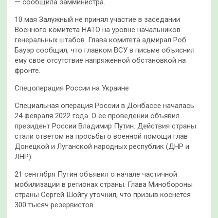
— сообщила замминистра.
10 мая Залужный не принял участие в заседании
Военного комитета НАТО на уровне начальников
генеральных штабов. Глава комитета адмирал Роб
Бауэр сообщил, что главком ВСУ в письме объяснил
ему свое отсутствие напряженной обстановкой на
фронте.
Спецоперация России на Украине
Специальная операция России в Донбассе началась
24 февраля 2022 года. О ее проведении объявил
президент России Владимир Путин. Действия страны
стали ответом на просьбы о военной помощи глав
Донецкой и Луганской народных республик (ДНР и
ЛНР).
21 сентября Путин объявил о начале частичной
мобилизации в регионах страны. Глава Минобороны
страны Сергей Шойгу уточнил, что призыв коснется
300 тысяч резервистов.