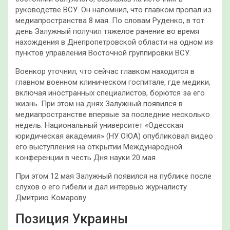
руководстве ВСУ. Он напомнил, что главком пропал из
медиапространства 8 мая. По словам Руденко, в тот
день Залужный получил тяжелое ранение во время
нахождения в Днепропетровской области на одном из
пунктов управления Восточной группировки ВСУ.
Военкор уточнил, что сейчас главком находится в
главном военном клиническом госпитале, где медики,
включая иностранных специалистов, борются за его
жизнь. При этом на днях Залужный появился в
медиапространстве впервые за последние несколько
недель. Национальный университет «Одесская
юридическая академия» (НУ ОЮА) опубликовал видео
его выступления на открытии Международной
конференции в честь Дня науки 20 мая.
При этом 12 мая Залужный появился на публике после
слухов о его гибели и дал интервью журналисту
Дмитрию Комарову.
Позиция Украины