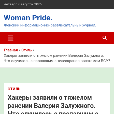
Перейти
Четверг, 6 августа, 2026
к
содержимому
Woman Pride.
Женский информационно-развлекательный журнал.
Главная
Стиль
Хакеры заявили о тяжелом ранении Валерия Залужного.
Что случилось с пропавшим с телеэкранов главкомом ВСУ?
СТИЛЬ
Хакеры заявили о тяжелом
ранении Валерия Залужного.
Что случилось с пропавшим с