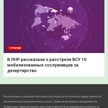
ТУРИЗМ
В ЛНР рассказали о расстреле ВСУ 10
мобилизованных сослуживцев за
дезертирство
Все материалы на данном сайте взяты из открытых источников и предоставляются
исключительно в ознакомительных целях. Права на материалы принадлежат их
владельцам. Администрация сайта ответственности за содержание материала не