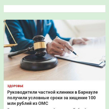
с
к
ЗДОРОВЬЕ
Руководители частной клиники в Барнауле
получили условные сроки за хищение 100
млн рублей из ОМС