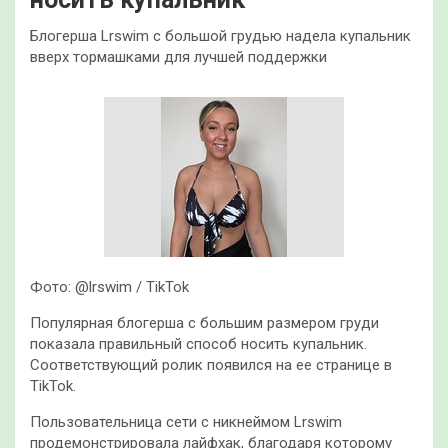
Блогерша Lrswim с большой грудью надела купальник
вверх тормашками для лучшей поддержки
Фото: @lrswim / TikTok
Популярная блогерша с большим размером груди
показала правильный способ носить купальник.
Соответствующий ролик появился на ее странице в
TikTok.
Пользовательница сети с никнеймом Lrswim
продемонстрировала лайфхак, благодаря которому