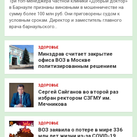
Три топ-менеджера частной клиники «Добрый доктор»
в Барнауле признаны виновными в мошенничестве на
сумму более 100 млн руб. Они приговорены судом к
условным срокам. Директор и заместитель главного
врача барнаульского…
ЗДОРОВЬЕ
Минздрав считает закрытие
офиса ВОЗ в Москве
политизированным решением
ЗДОРОВЬЕ
Сергей Сайганов во второй раз
избран ректором СЗГМУ им.
Мечникова
ЗДОРОВЬЕ
ВОЗ заявила о потере в мире 336
млн лет жизни из-за COVID-19