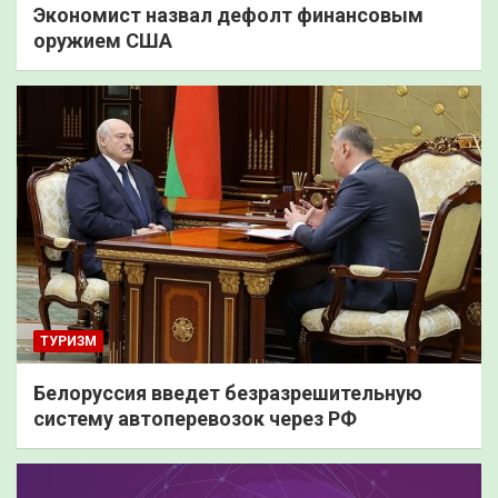
Экономист назвал дефолт финансовым
оружием США
ТУРИЗМ
Белоруссия введет безразрешительную
систему автоперевозок через РФ