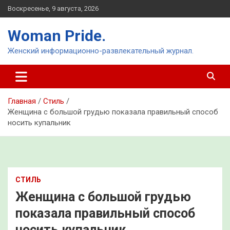
Перейти
Воскресенье, 9 августа, 2026
к
содержимому
Woman Pride.
Женский информационно-развлекательный журнал.
Главная
Стиль
Женщина с большой грудью показала правильный способ
носить купальник
СТИЛЬ
Женщина с большой грудью
показала правильный способ
носить купальник