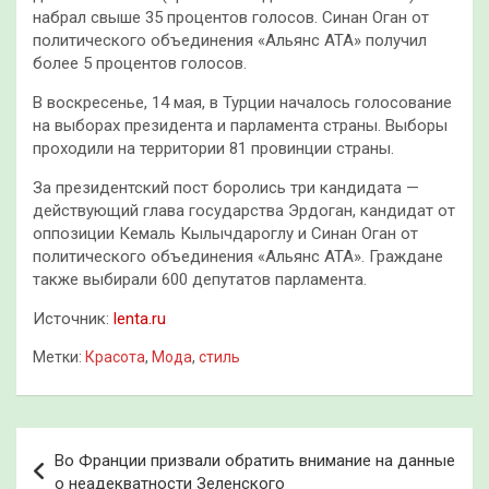
набрал свыше 35 процентов голосов. Синан Оган от
политического объединения «Альянс АТА» получил
более 5 процентов голосов.
В воскресенье, 14 мая, в Турции началось голосование
на выборах президента и парламента страны. Выборы
проходили на территории 81 провинции страны.
За президентский пост боролись три кандидата —
действующий глава государства Эрдоган, кандидат от
оппозиции Кемаль Кылычдароглу и Синан Оган от
политического объединения «Альянс АТА». Граждане
также выбирали 600 депутатов парламента.
Источник:
lenta.ru
Метки:
Красота
,
Мода
,
стиль
Навигация
Во Франции призвали обратить внимание на данные
по
о неадекватности Зеленского