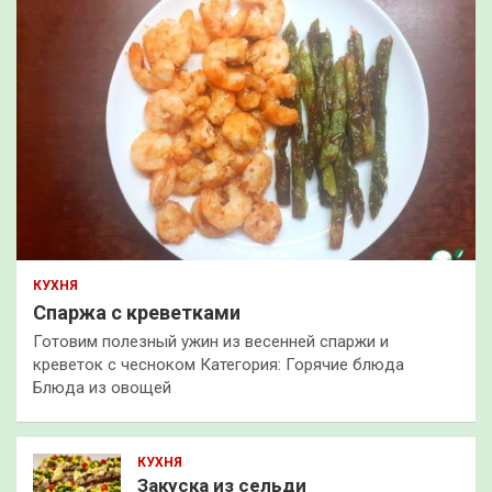
КУХНЯ
Спаржа с креветками
Готовим полезный ужин из весенней спаржи и
креветок с чесноком Категория: Горячие блюда
Блюда из овощей
КУХНЯ
Закуска из сельди