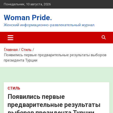
Перейти
Понедельник, 10 августа, 2026
к
содержимому
Woman Pride.
Женский информационно-развлекательный журнал.
Главная
Стиль
Появились первые предварительные результаты выборов
президента Турции
СТИЛЬ
Появились первые
предварительные результаты
выборов президента Турции