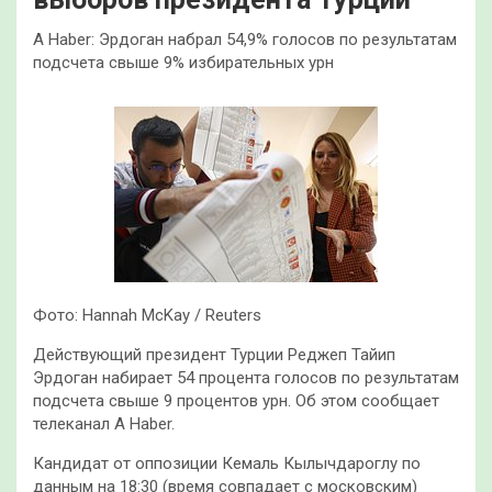
A Haber: Эрдоган набрал 54,9% голосов по результатам
подсчета свыше 9% избирательных урн
Фото: Hannah McKay / Reuters
Действующий президент Турции Реджеп Тайип
Эрдоган набирает 54 процента голосов по результатам
подсчета свыше 9 процентов урн. Об этом сообщает
телеканал A Haber.
Кандидат от оппозиции Кемаль Кылычдароглу по
данным на 18:30 (время совпадает с московским)