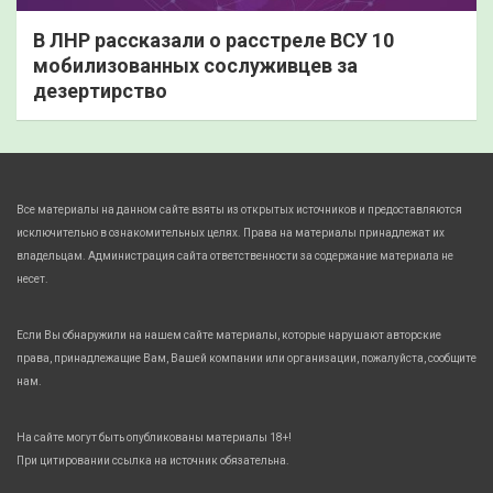
В ЛНР рассказали о расстреле ВСУ 10
мобилизованных сослуживцев за
дезертирство
Все материалы на данном сайте взяты из открытых источников и предоставляются
исключительно в ознакомительных целях. Права на материалы принадлежат их
владельцам. Администрация сайта ответственности за содержание материала не
несет.
Если Вы обнаружили на нашем сайте материалы, которые нарушают авторские
права, принадлежащие Вам, Вашей компании или организации, пожалуйста, сообщите
нам.
На сайте могут быть опубликованы материалы 18+!
При цитировании ссылка на источник обязательна.