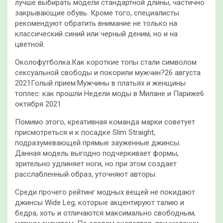
лучше выбирать модели стандартной длины, частично
закрывающие обувь. Кроме того, специалисты
рекомендуют обратить внимание не только на
классический синий или черный деним, но и на
цветной.
Околофутболка.Как короткие топы стали символом
сексуальной свободы и покорили мужчин?26 августа
2021Голый прием.Мужчины в платьях и женщины
топлес: как прошли Недели моды в Милане и Париже6
октября 2021
Помимо этого, креативная команда марки советует
присмотреться и к посадке Slim Straight,
подразумевающей прямые зауженные джинсы.
Данная модель выгодно подчеркивает формы,
зрительно удлиняет ноги, но при этом создает
расслабленный образ, уточняют авторы.
Среди прочего рейтинг модных вещей не покидают
джинсы Wide Leg, которые акцентируют талию и
бедра, хоть и отличаются максимально свободным,