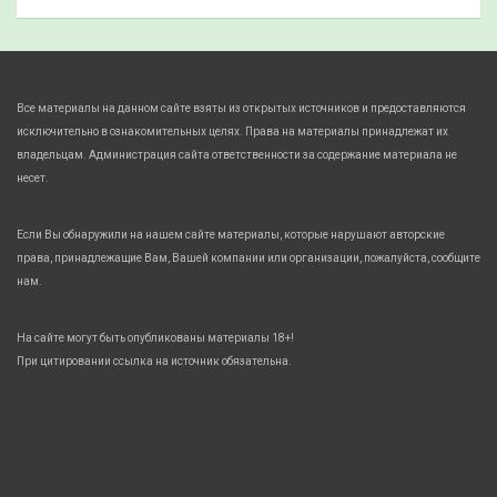
Все материалы на данном сайте взяты из открытых источников и предоставляются
исключительно в ознакомительных целях. Права на материалы принадлежат их
владельцам. Администрация сайта ответственности за содержание материала не
несет.
Если Вы обнаружили на нашем сайте материалы, которые нарушают авторские
права, принадлежащие Вам, Вашей компании или организации, пожалуйста, сообщите
нам.
На сайте могут быть опубликованы материалы 18+!
При цитировании ссылка на источник обязательна.