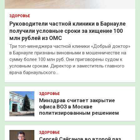
ЗДОРОВЬЕ
Руководители частной клиники в Барнауле
получили условные сроки за хищение 100
млн рублей из ОМС
Три топ-менеджера частной клиники «Добрый доктор»
в Барнауле признаны виновными в мошенничестве на
сумму более 100 млн руб. Они приговорены судом к
условным срокам. Директор и заместитель главного
врача барнаульского…
ЗДОРОВЬЕ
Минздрав считает закрытие
офиса ВОЗ в Москве
политизированным решением
ЗДОРОВЬЕ
Сергей Сайганов во второй раз