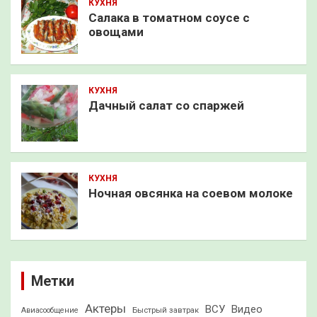
КУХНЯ
Салака в томатном соусе с
овощами
КУХНЯ
Дачный салат со спаржей
КУХНЯ
Ночная овсянка на соевом молоке
Метки
Актеры
ВСУ
Видео
Быстрый завтрак
Авиасообщение