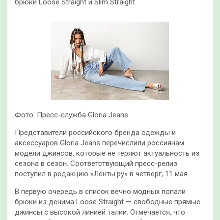
брюки Loose Straight и Slim Straight
Фото: Пресс-служба Gloria Jeans
Представители российского бренда одежды и
аксессуаров Gloria Jeans перечислили россиянам
модели джинсов, которые не теряют актуальность из
сезона в сезон. Соответствующий пресс-релиз
поступил в редакцию «Ленты.ру» в четверг, 11 мая.
В первую очередь в список вечно модных попали
брюки из денима Loose Straight — свободные прямые
джинсы с высокой линией талии. Отмечается, что