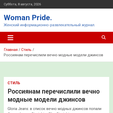
Перейти
Суббота, 8 августа, 2026
к
содержимому
Woman Pride.
Женский информационно-развлекательный журнал.
Главная
Стиль
Россиянам перечислили вечно модные модели джинсов
СТИЛЬ
Россиянам перечислили вечно
модные модели джинсов
Gloria Jeans: в список вечно модных джинсов попали