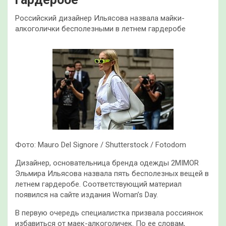
Российский дизайнер Ильясова назвала майки-
алкоголички бесполезными в летнем гардеробе
Фото: Mauro Del Signore / Shutterstock / Fotodom
Дизайнер, основательница бренда одежды 2MIMOR
Эльмира Ильясова назвала пять бесполезных вещей в
летнем гардеробе. Соответствующий материал
появился на сайте издания Woman’s Day.
В первую очередь специалистка призвала россиянок
избавиться от маек-алкоголичек. По ее словам,