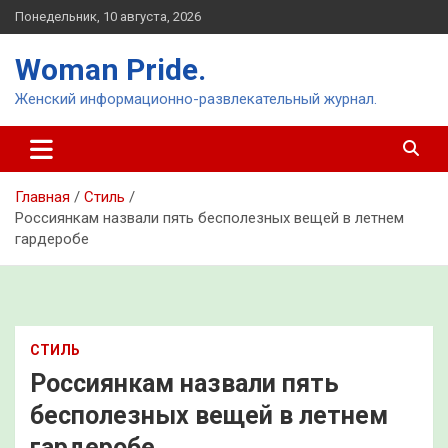
Перейти
Понедельник, 10 августа, 2026
к
содержимому
Woman Pride.
Женский информационно-развлекательный журнал.
Главная
Стиль
Россиянкам назвали пять бесполезных вещей в летнем
гардеробе
СТИЛЬ
Россиянкам назвали пять
бесполезных вещей в летнем
гардеробе