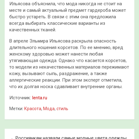
Ильясова объяснила, что мода никогда не стоит на
месте и самый актуальный предмет гардероба может
быстро устареть. В связи с этим она предложила
всегда выбирать классические варианты из
качественных тканей.
В апреле Эльмира Ильясова раскрыла опасность
длительного ношения корсетов. По ее мнению, вред
женскому здоровью может нанести любая
утягивающая одежда. Однако что касается корсетов,
то модели из некачественных материалов пережимают
кожу, вызывают сыпь, раздражение, а также
аллергические реакции. При этом эксперт отметила,
что их долгая носка сдавливает внутренние органы.
Источник:
lenta.ru
Метки:
Красота
,
Мода
,
стиль
Навигация
Россиянкам назвали самые модные цвета одежды