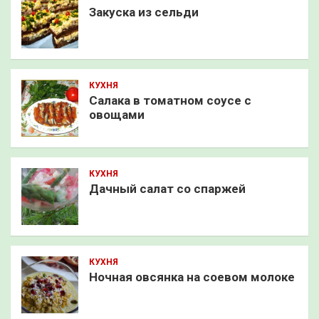
Закуска из сельди
КУХНЯ
Салака в томатном соусе с
овощами
КУХНЯ
Дачный салат со спаржей
КУХНЯ
Ночная овсянка на соевом молоке