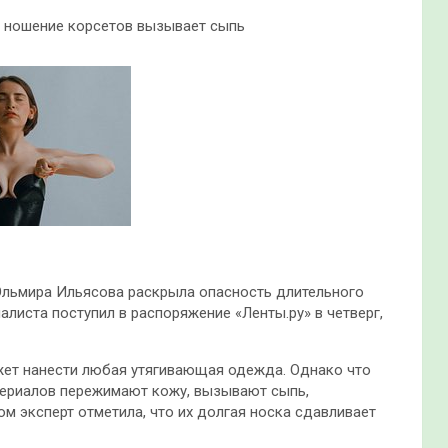
е ношение корсетов вызывает сыпь
льмира Ильясова раскрыла опасность длительного
листа поступил в распоряжение «Ленты.ру» в четверг,
ет нанести любая утягивающая одежда. Однако что
атериалов пережимают кожу, вызывают сыпь,
ом эксперт отметила, что их долгая носка сдавливает