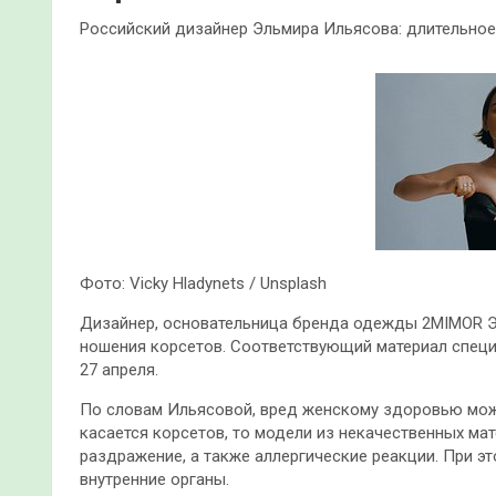
Российский дизайнер Эльмира Ильясова: длительно
Фото: Vicky Hladynets / Unsplash
Дизайнер, основательница бренда одежды 2MIMOR Э
ношения корсетов. Соответствующий материал специа
27 апреля.
По словам Ильясовой, вред женскому здоровью мож
касается корсетов, то модели из некачественных м
раздражение, а также аллергические реакции. При эт
внутренние органы.