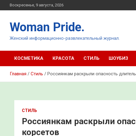
Перейти
Воскресенье, 9 августа, 2026
к
содержимому
Woman Pride.
Женский информационно-развлекательный журнал.
КОСМЕТИКА
КРАСОТА
СТИЛЬ
ШОУБИЗ
Главная
Стиль
Россиянкам раскрыли опасность длитель
СТИЛЬ
Россиянкам раскрыли опас
корсетов