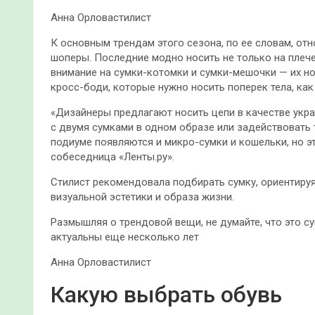
Анна Орловастилист
К основным трендам этого сезона, по ее словам, от
шоперы. Последние модно носить не только на плече,
внимание на сумки-котомки и сумки-мешочки — их н
кросс-боди, которые нужно носить поперек тела, ка
«Дизайнеры предлагают носить цепи в качестве укра
с двумя сумками в одном образе или задействовать 
подиуме появляются и микро-сумки и кошельки, но эт
собеседница «Ленты.ру».
Стилист рекомендовала подбирать сумку, ориентируяс
визуальной эстетики и образа жизни.
Размышляя о трендовой вещи, не думайте, что это с
актуальны еще несколько лет
Анна Орловастилист
Какую выбрать обувь