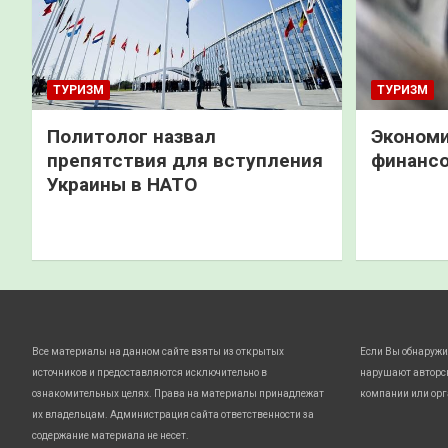
ТУРИЗМ
ТУРИЗМ
Политолог назвал
Экономи
препятствия для вступления
финанс
Украины в НАТО
Все материалы на данном сайте взяты из открытых
Если Вы обнаружи
источников и предоставляются исключительно в
нарушают авторс
ознакомительных целях. Права на материалы принадлежат
компании или орг
их владельцам. Администрация сайта ответственности за
содержание материала не несет.