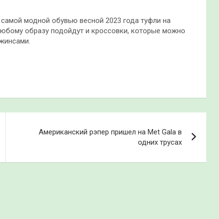
 самой модной обувью весной 2023 года туфли на
к любому образу подойдут и кроссовки, которые можно
джинсами.
Американский рэпер пришел на Met Gala в
одних трусах