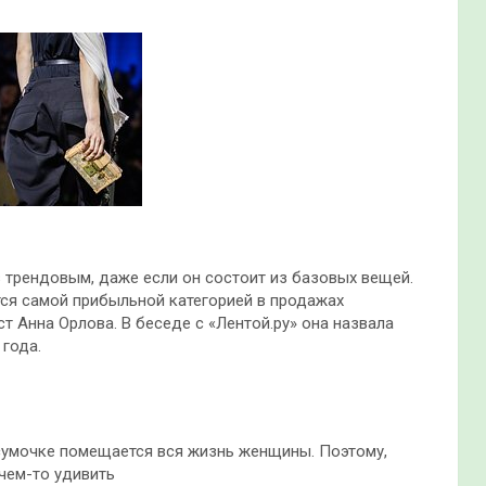
 трендовым, даже если он состоит из базовых вещей.
ся самой прибыльной категорией в продажах
т Анна Орлова. В беседе с «Лентой.ру» она назвала
 года.
 сумочке помещается вся жизнь женщины. Поэтому,
чем-то удивить