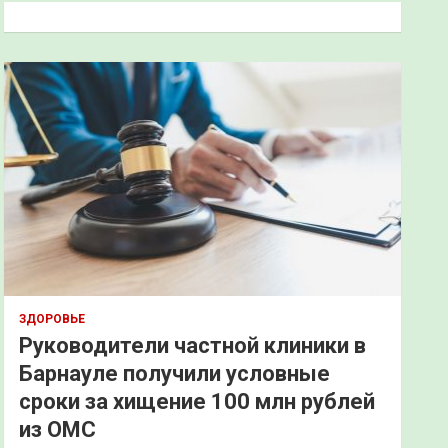
к
ЗДОРОВЬЕ
Руководители частной клиники в
Барнауле получили условные
сроки за хищение 100 млн рублей
из ОМС