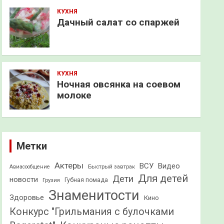
КУХНЯ
Дачный салат со спаржей
КУХНЯ
Ночная овсянка на соевом
молоке
Метки
Актеры
ВСУ
Видео
Быстрый завтрак
Авиасообщение
Для детей
Дети
новости
Грузия
Губная помада
Знаменитости
Здоровье
Кино
Конкурс "Грильмания с булочками