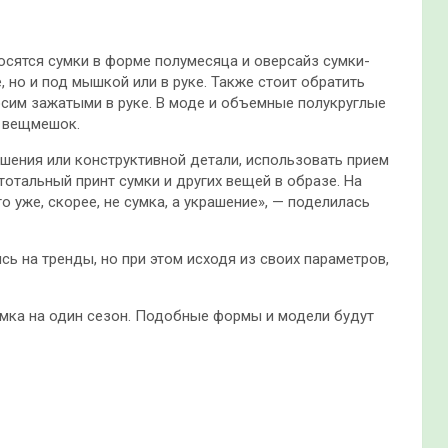
носятся сумки в форме полумесяца и оверсайз сумки-
 но и под мышкой или в руке. Также стоит обратить
осим зажатыми в руке. В моде и объемные полукруглые
к вещмешок.
шения или конструктивной детали, использовать прием
тотальный принт сумки и других вещей в образе. На
о уже, скорее, не сумка, а украшение», — поделилась
ь на тренды, но при этом исходя из своих параметров,
умка на один сезон. Подобные формы и модели будут