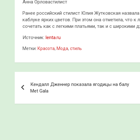
Анна Орловастилист
Ранее российский стилист Юлия Жутковская назвала
каблуке ярких цветов. При этом она отметила, что 
сочетать как с легкими платьями, так и с широкими 
Источник:
lenta.ru
Метки:
Красота
,
Мода
,
стиль
Навигация
Кендалл Дженнер показала ягодицы на балу
по
Met Gala
записям