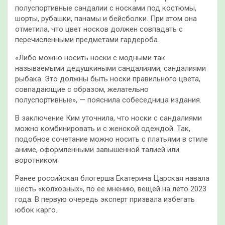
полуспортивные сандалии с носками под костюмы,
шорты, рубашки, панамы и бейсболки. При этом она
отметила, что цвет носков должен совпадать с
перечисленными предметами гардероба.
«Либо можно носить носки с модными так
называемыми дедушкиными сандалиями, сандалиями
рыбака. Это должны быть носки правильного цвета,
совпадающие с образом, желательно
полуспортивные», — пояснила собеседница издания.
В заключение Ким уточнила, что носки с сандалиями
можно комбинировать и с женской одеждой. Так,
подобное сочетание можно носить с платьями в стиле
аниме, оформленными завышенной талией или
воротником.
Ранее российская блогерша Екатерина Царская навала
шесть «колхозных», по ее мнению, вещей на лето 2023
года. В первую очередь эксперт призвала избегать
юбок карго.