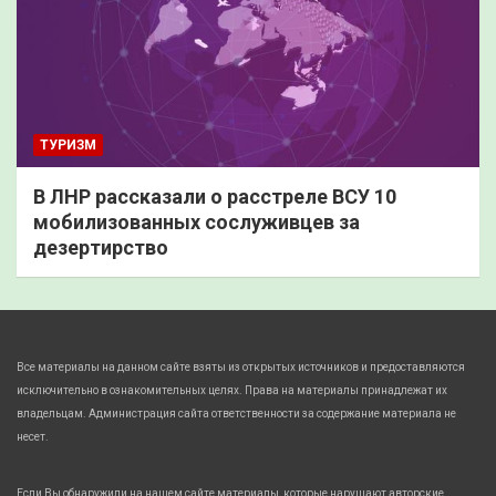
ТУРИЗМ
В ЛНР рассказали о расстреле ВСУ 10
мобилизованных сослуживцев за
дезертирство
Все материалы на данном сайте взяты из открытых источников и предоставляются
исключительно в ознакомительных целях. Права на материалы принадлежат их
владельцам. Администрация сайта ответственности за содержание материала не
несет.
Если Вы обнаружили на нашем сайте материалы, которые нарушают авторские