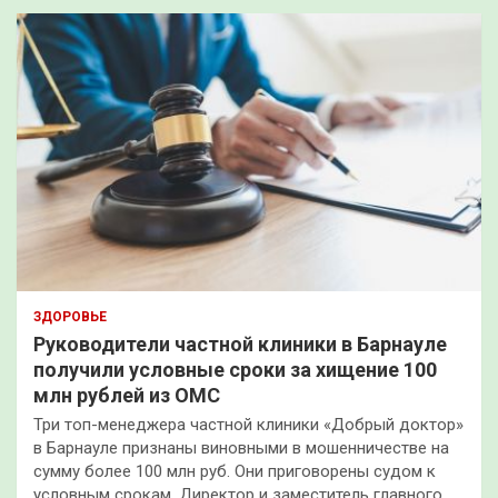
ЗДОРОВЬЕ
Руководители частной клиники в Барнауле
получили условные сроки за хищение 100
млн рублей из ОМС
Три топ-менеджера частной клиники «Добрый доктор»
в Барнауле признаны виновными в мошенничестве на
сумму более 100 млн руб. Они приговорены судом к
условным срокам. Директор и заместитель главного