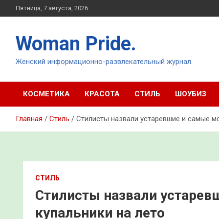
Перейти
Пятница, 7 августа, 2026
к
содержимому
Woman Pride.
Женский информационно-развлекательный журнал.
КОСМЕТИКА
КРАСОТА
СТИЛЬ
ШОУБИЗ
Главная
Стиль
Стилисты назвали устаревшие и самые м
СТИЛЬ
Стилисты назвали устарев
купальники на лето