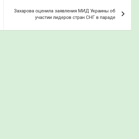
Захарова оценила заявления МИД Украины об
участии лидеров стран СНГ в параде