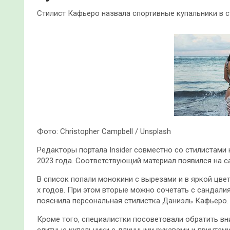
Стилист Кафьеро назвала спортивные купальники в с
Фото: Christopher Campbell / Unsplash
Редакторы портала Insider совместно со стилистами
2023 года. Соответствующий материал появился на с
В список попали монокини с вырезами и в яркой цвет
х годов. При этом вторые можно сочетать с сандал
пояснила персональная стилистка Даниэль Кафьеро.
Кроме того, специалистки посоветовали обратить в
слитные купальники с длинными рукавами и принтами