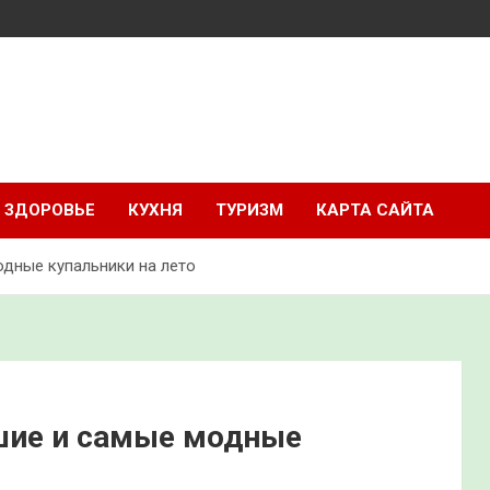
ЗДОРОВЬЕ
КУХНЯ
ТУРИЗМ
КАРТА САЙТА
одные купальники на лето
шие и самые модные