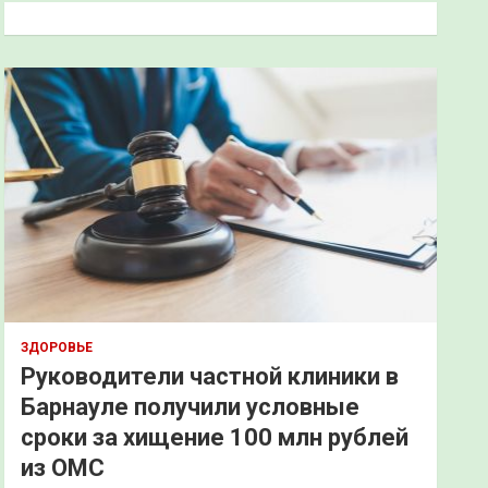
к
ЗДОРОВЬЕ
Руководители частной клиники в
Барнауле получили условные
сроки за хищение 100 млн рублей
из ОМС