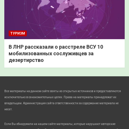
ТУРИЗМ
В ЛНР рассказали о расстреле ВСУ 10
мобилизованных сослуживцев за
дезертирство
Все материалы на данном сайте взяты из открытых источников и предоставляются
исключительно в ознакомительных целях. Права на материалы принадлежат их
владельцам. Администрация сайта ответственности за содержание материала не
несет.
Если Вы обнаружили на нашем сайте материалы, которые нарушают авторские