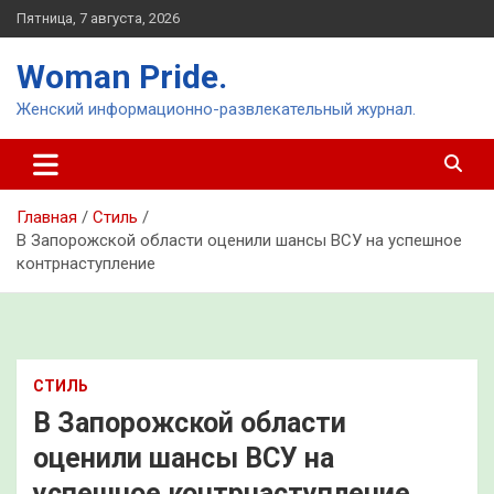
Перейти
Пятница, 7 августа, 2026
к
содержимому
Woman Pride.
Женский информационно-развлекательный журнал.
Главная
Стиль
В Запорожской области оценили шансы ВСУ на успешное
контрнаступление
СТИЛЬ
В Запорожской области
оценили шансы ВСУ на
успешное контрнаступление