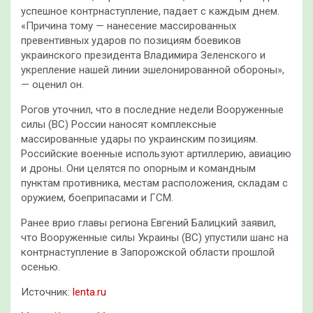
успешное контрнаступление, падает с каждым днем.
«Причина тому — нанесение массированных
превентивных ударов по позициям боевиков
украинского президента Владимира Зеленского и
укрепление нашей линии эшелонированной обороны»,
— оценил он.
Рогов уточнил, что в последние недели Вооруженные
силы (ВС) России наносят комплексные
массированные удары по украинским позициям.
Российские военные используют артиллерию, авиацию
и дроны. Они целятся по опорным и командным
пунктам противника, местам расположения, складам с
оружием, боеприпасами и ГСМ.
Ранее врио главы региона Евгений Балицкий заявил,
что Вооруженные силы Украины (ВС) упустили шанс на
контрнаступление в Запорожской области прошлой
осенью.
Источник:
lenta.ru