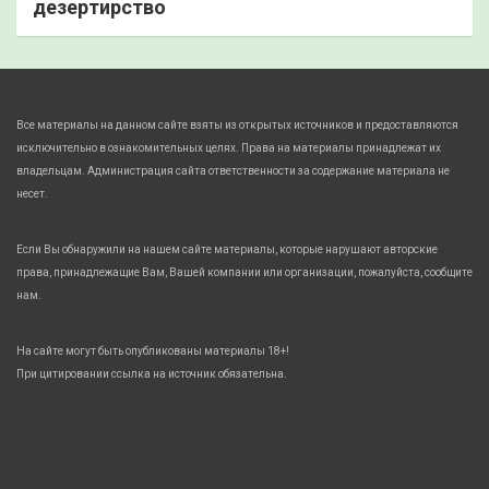
дезертирство
Все материалы на данном сайте взяты из открытых источников и предоставляются
исключительно в ознакомительных целях. Права на материалы принадлежат их
владельцам. Администрация сайта ответственности за содержание материала не
несет.
Если Вы обнаружили на нашем сайте материалы, которые нарушают авторские
права, принадлежащие Вам, Вашей компании или организации, пожалуйста, сообщите
нам.
На сайте могут быть опубликованы материалы 18+!
При цитировании ссылка на источник обязательна.