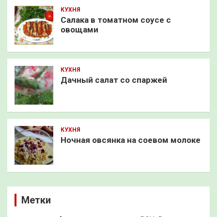
КУХНЯ
Салака в томатном соусе с
овощами
КУХНЯ
Дачный салат со спаржей
КУХНЯ
Ночная овсянка на соевом молоке
Метки