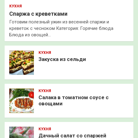
КУХНЯ
Спаржа с креветками
Готовим полезный ужин из весенней спаржи и
креветок с чесноком Категория: Горячие блюда
Блюда из овощей…
КУХНЯ
Закуска из сельди
КУХНЯ
Салака в томатном соусе с
овощами
КУХНЯ
Дачный салат со спаржей