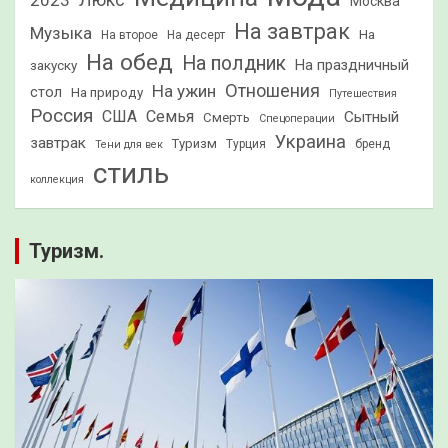
2023
Люкс
Москва
На завтрак
Музыка
На
На второе
На десерт
На обед
На полдник
На праздничный
закуску
Отношения
На ужин
стол
На природу
Путешествия
Россия
США
Семья
Сытный
Смерть
Спецоперации
Украина
завтрак
Туризм
Турция
бренд
Тени для век
стиль
коллекция
Туризм.