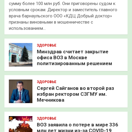
сумму более 100 млн руб. Они приговорены судом к
условным срокам. Директор и заместитель главного
врача барнаульского ООО «КДЦ Добрый доктор»
признаны виновными в мошенничестве с
использованием…
ЗДОРОВЬЕ
Минздрав считает закрытие
офиса ВОЗ в Москве
политизированным решением
ЗДОРОВЬЕ
Сергей Сайганов во второй раз
избран ректором СЗГМУ им.
Мечникова
ЗДОРОВЬЕ
ВОЗ заявила о потере в мире 336
млн лет жизни из-за COVID-19