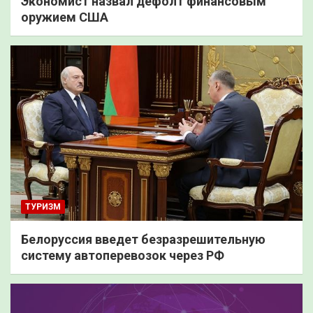
Экономист назвал дефолт финансовым
оружием США
ТУРИЗМ
Белоруссия введет безразрешительную
систему автоперевозок через РФ