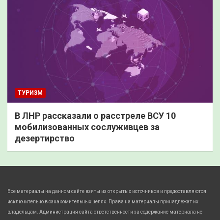
ТУРИЗМ
В ЛНР рассказали о расстреле ВСУ 10
мобилизованных сослуживцев за
дезертирство
Все материалы на данном сайте взяты из открытых источников и предоставляются
исключительно в ознакомительных целях. Права на материалы принадлежат их
владельцам. Администрация сайта ответственности за содержание материала не