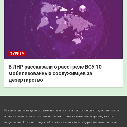
ТУРИЗМ
В ЛНР рассказали о расстреле ВСУ 10
мобилизованных сослуживцев за
дезертирство
Все материалы на данном сайте взяты из открытых источников и предоставляются
исключительно в ознакомительных целях. Права на материалы принадлежат их
владельцам. Администрация сайта ответственности за содержание материала не