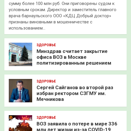
сумму более 100 млн руб. Они приговорены судом к
условным срокам. Директор и заместитель главного
врача барнаульского ООО «КДЦ Добрый доктор»
признаны виновными в мошенничестве с
использованием…
ЗДОРОВЬЕ
Минздрав считает закрытие
офиса ВОЗ в Москве
политизированным решением
ЗДОРОВЬЕ
Сергей Сайганов во второй раз
избран ректором СЗГМУ им.
Мечникова
ЗДОРОВЬЕ
ВОЗ заявила о потере в мире 336
млн лет жизни из-за COVID-19