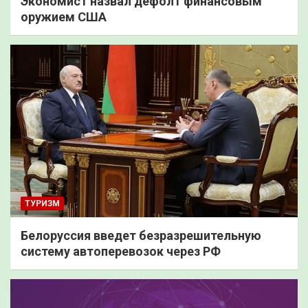
Экономист назвал дефолт финансовым
оружием США
ТУРИЗМ
Белоруссия введет безразрешительную
систему автоперевозок через РФ