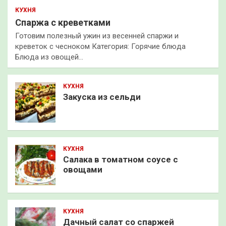
КУХНЯ
Спаржа с креветками
Готовим полезный ужин из весенней спаржи и
креветок с чесноком Категория: Горячие блюда
Блюда из овощей…
КУХНЯ
Закуска из сельди
КУХНЯ
Салака в томатном соусе с
овощами
КУХНЯ
Дачный салат со спаржей