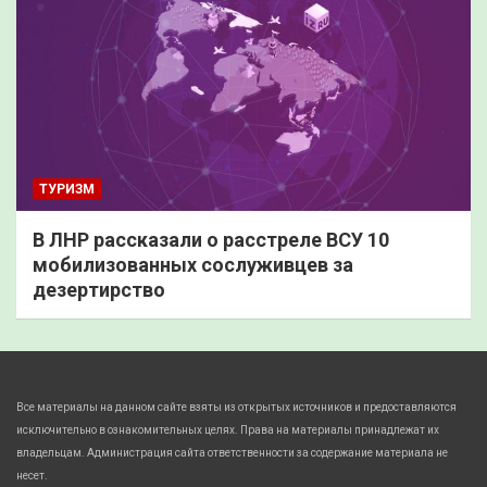
ТУРИЗМ
В ЛНР рассказали о расстреле ВСУ 10
мобилизованных сослуживцев за
дезертирство
Все материалы на данном сайте взяты из открытых источников и предоставляются
исключительно в ознакомительных целях. Права на материалы принадлежат их
владельцам. Администрация сайта ответственности за содержание материала не
несет.