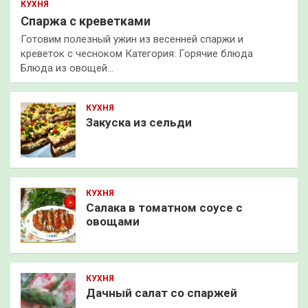
КУХНЯ
Спаржа с креветками
Готовим полезный ужин из весенней спаржи и
креветок с чесноком Категория: Горячие блюда
Блюда из овощей…
КУХНЯ
Закуска из сельди
КУХНЯ
Салака в томатном соусе с
овощами
КУХНЯ
Дачный салат со спаржей