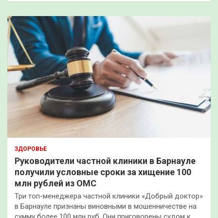
ЗДОРОВЬЕ
Руководители частной клиники в Барнауле
получили условные сроки за хищение 100
млн рублей из ОМС
Три топ-менеджера частной клиники «Добрый доктор»
в Барнауле признаны виновными в мошенничестве на
сумму более 100 млн руб. Они приговорены судом к