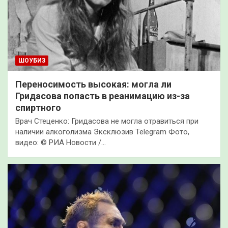
ШОУБИЗ
Переносимость высокая: могла ли
Гридасова попасть в реанимацию из-за
спиртного
Врач Стеценко: Гридасова не могла отравиться при
наличии алкоголизма Эксклюзив Telegram Фото,
видео: © РИА Новости /…