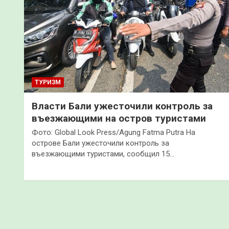
ТУРИЗМ
Власти Бали ужесточили контроль за
въезжающими на остров туристами
Фото: Global Look Press/Agung Fatma Putra На
острове Бали ужесточили контроль за
въезжающими туристами, сообщил 15…