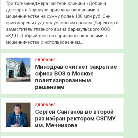
Три топ-менеджера частной клиники «Добрый
доктор» в Барнауле признаны виновными в
мошенничестве на сумму более 100 млн руб. Они
приговорены судом к условным срокам. Директор и
заместитель главного врача барнаульского ООО
«КДЦ Добрый доктор» признаны виновными в
мошенничестве с использованием…
ЗДОРОВЬЕ
Минздрав считает закрытие
офиса ВОЗ в Москве
политизированным
решением
ЗДОРОВЬЕ
Сергей Сайганов во второй
раз избран ректором СЗГМУ
им. Мечникова