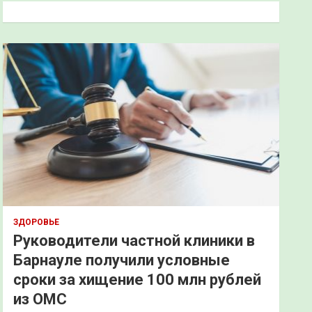
к
ЗДОРОВЬЕ
Руководители частной клиники в
Барнауле получили условные
сроки за хищение 100 млн рублей
из ОМС