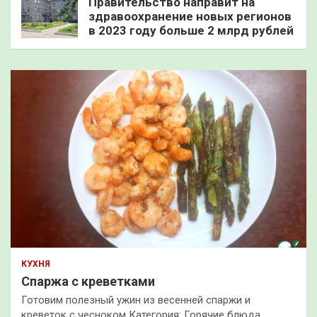
Правительство направит на
здравоохранение новых регионов
в 2023 году больше 2 млрд рублей
КУХНЯ
Спаржа с креветками
Готовим полезный ужин из весенней спаржи и
креветок с чесноком Категория: Горячие блюда