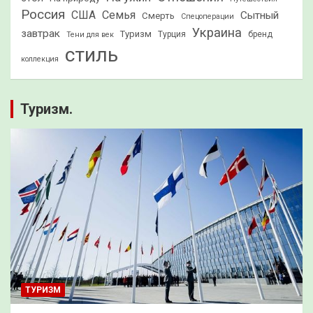
Россия
США
Семья
Сытный
Смерть
Спецоперации
Украина
завтрак
Туризм
Турция
бренд
Тени для век
стиль
коллекция
Туризм.
ТУРИЗМ