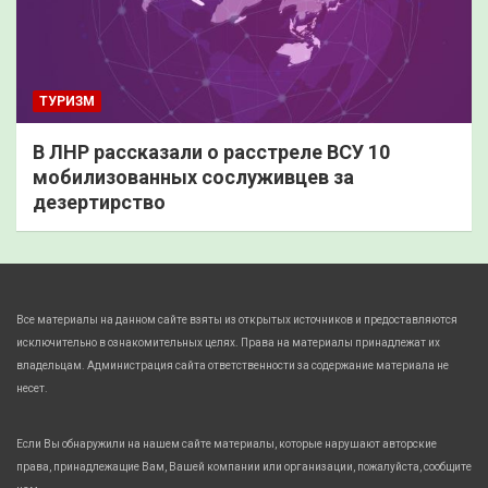
ТУРИЗМ
В ЛНР рассказали о расстреле ВСУ 10
мобилизованных сослуживцев за
дезертирство
Все материалы на данном сайте взяты из открытых источников и предоставляются
исключительно в ознакомительных целях. Права на материалы принадлежат их
владельцам. Администрация сайта ответственности за содержание материала не
несет.
Если Вы обнаружили на нашем сайте материалы, которые нарушают авторские
права, принадлежащие Вам, Вашей компании или организации, пожалуйста, сообщите