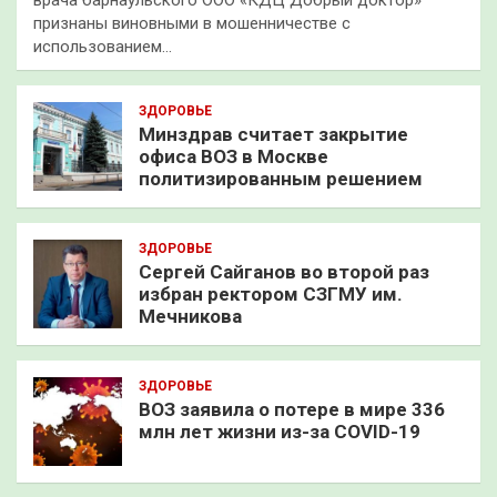
врача барнаульского ООО «КДЦ Добрый доктор»
признаны виновными в мошенничестве с
использованием…
ЗДОРОВЬЕ
Минздрав считает закрытие
офиса ВОЗ в Москве
политизированным решением
ЗДОРОВЬЕ
Сергей Сайганов во второй раз
избран ректором СЗГМУ им.
Мечникова
ЗДОРОВЬЕ
ВОЗ заявила о потере в мире 336
млн лет жизни из-за COVID-19