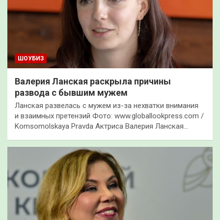
ШОУБИЗ
Валерия Ланская раскрыла причины
развода с бывшим мужем
Ланская развелась с мужем из-за нехватки внимания
и взаимных претензий Фото: www.globallookpress.com /
Komsomolskaya Pravda Актриса Валерия Ланская…