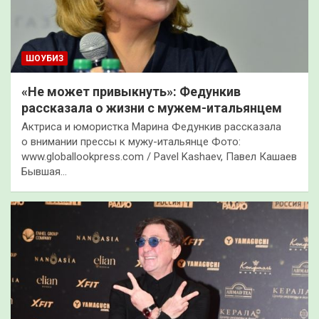
ШОУБИЗ
«Не может привыкнуть»: Федункив
рассказала о жизни с мужем-итальянцем
Актриса и юмористка Марина Федункив рассказала
о внимании прессы к мужу-итальянце Фото:
www.globallookpress.com / Pavel Kashaev, Павел Кашаев
Бывшая…