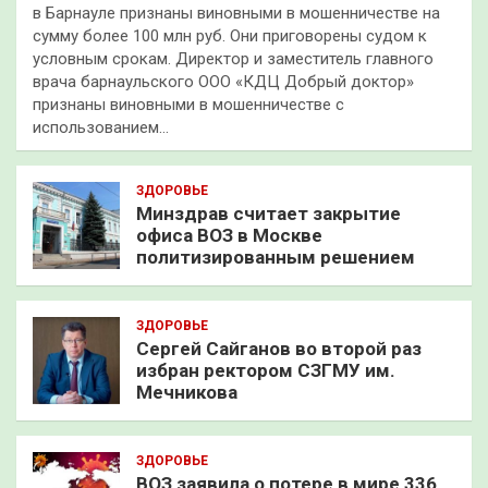
в Барнауле признаны виновными в мошенничестве на
сумму более 100 млн руб. Они приговорены судом к
условным срокам. Директор и заместитель главного
врача барнаульского ООО «КДЦ Добрый доктор»
признаны виновными в мошенничестве с
использованием…
ЗДОРОВЬЕ
Минздрав считает закрытие
офиса ВОЗ в Москве
политизированным решением
ЗДОРОВЬЕ
Сергей Сайганов во второй раз
избран ректором СЗГМУ им.
Мечникова
ЗДОРОВЬЕ
ВОЗ заявила о потере в мире 336