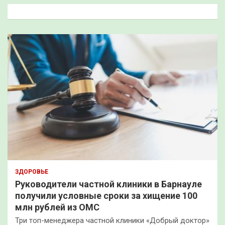
к
ЗДОРОВЬЕ
Руководители частной клиники в Барнауле
получили условные сроки за хищение 100
млн рублей из ОМС
Три топ-менеджера частной клиники «Добрый доктор»