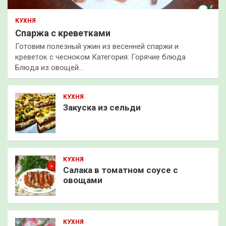
КУХНЯ
Спаржа с креветками
Готовим полезный ужин из весенней спаржи и
креветок с чесноком Категория: Горячие блюда
Блюда из овощей…
КУХНЯ
Закуска из сельди
КУХНЯ
Салака в томатном соусе с
овощами
КУХНЯ