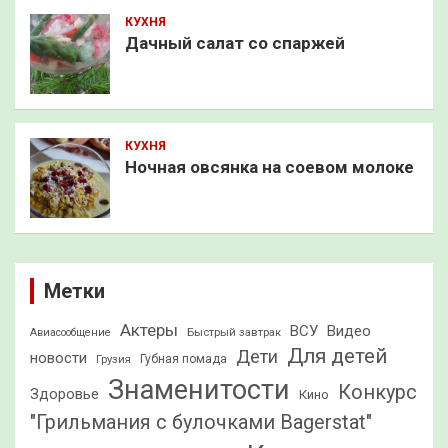
КУХНЯ
Дачный салат со спаржей
КУХНЯ
Ночная овсянка на соевом молоке
Метки
Актеры
ВСУ
Видео
Быстрый завтрак
Авиасообщение
Для детей
Дети
новости
Грузия
Губная помада
Знаменитости
Конкурс
Здоровье
Кино
"Грильмания с булочками Bagerstat"