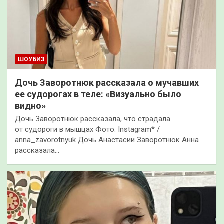
ШОУБИЗ
Дочь Заворотнюк рассказала о мучавших
ее судорогах в теле: «Визуально было
видно»
Дочь Заворотнюк рассказала, что страдала
от судороги в мышцах Фото: Instagram* /
anna_zavorotnyuk Дочь Анастасии Заворотнюк Анна
рассказала…