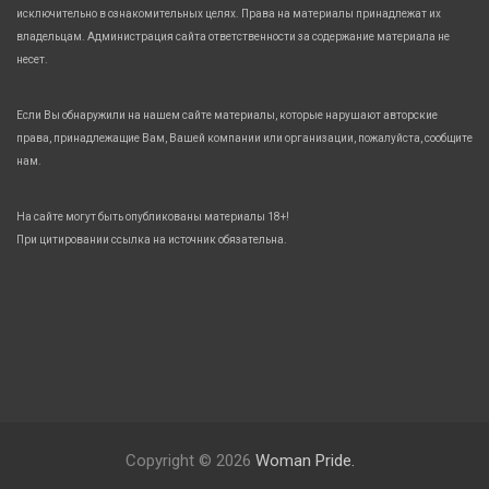
исключительно в ознакомительных целях. Права на материалы принадлежат их
владельцам. Администрация сайта ответственности за содержание материала не
несет.
Если Вы обнаружили на нашем сайте материалы, которые нарушают авторские
права, принадлежащие Вам, Вашей компании или организации, пожалуйста, сообщите
нам.
На сайте могут быть опубликованы материалы 18+!
При цитировании ссылка на источник обязательна.
Copyright © 2026
Woman Pride.