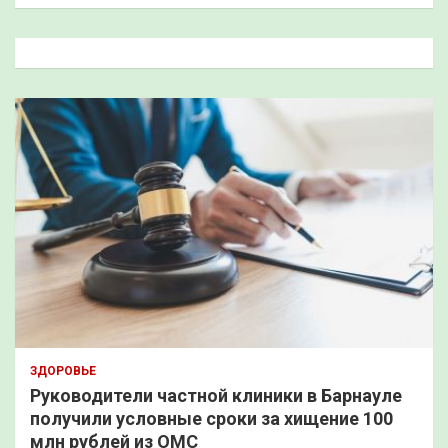
и
с
к
ЗДОРОВЬЕ
Руководители частной клиники в Барнауле
получили условные сроки за хищение 100
млн рублей из ОМС