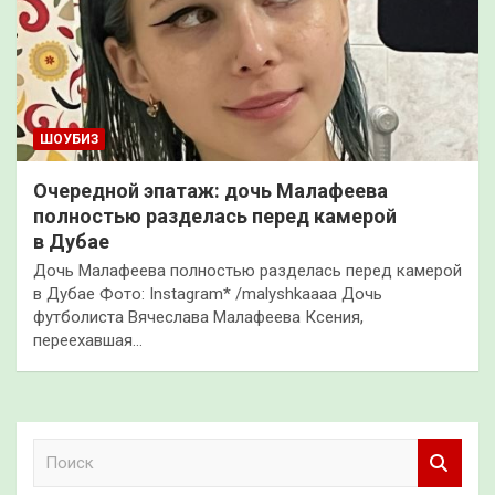
ШОУБИЗ
Очередной эпатаж: дочь Малафеева
полностью разделась перед камерой
в Дубае
Дочь Малафеева полностью разделась перед камерой
в Дубае Фото: Instagram* /malyshkaaaa Дочь
футболиста Вячеслава Малафеева Ксения,
переехавшая…
П
о