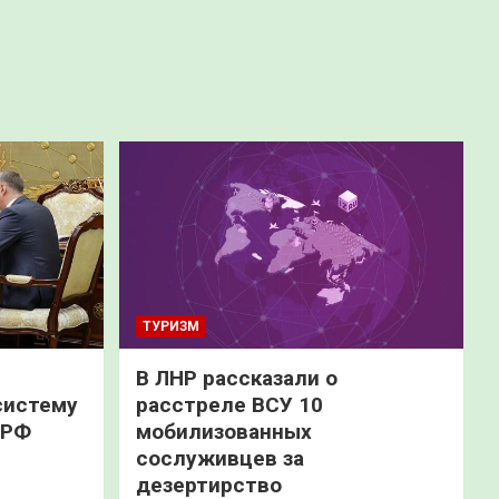
ТУРИЗМ
В ЛНР рассказали о
систему
расстреле ВСУ 10
 РФ
мобилизованных
сослуживцев за
дезертирство