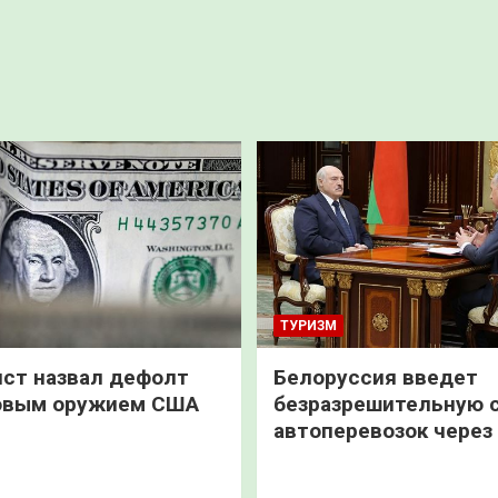
ТУРИЗМ
ст назвал дефолт
Белоруссия введет
овым оружием США
безразрешительную 
автоперевозок через