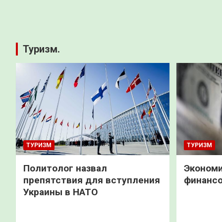
Туризм.
ТУРИЗМ
ТУРИЗМ
Политолог назвал
Экономи
препятствия для вступления
финанс
Украины в НАТО