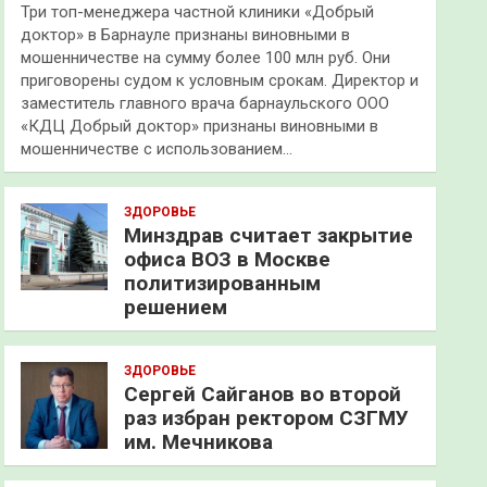
Три топ-менеджера частной клиники «Добрый
доктор» в Барнауле признаны виновными в
мошенничестве на сумму более 100 млн руб. Они
приговорены судом к условным срокам. Директор и
заместитель главного врача барнаульского ООО
«КДЦ Добрый доктор» признаны виновными в
мошенничестве с использованием…
ЗДОРОВЬЕ
Минздрав считает закрытие
офиса ВОЗ в Москве
политизированным
решением
ЗДОРОВЬЕ
Сергей Сайганов во второй
раз избран ректором СЗГМУ
им. Мечникова