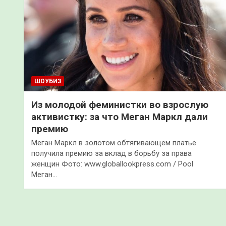
ШОУБИЗ
Из молодой феминистки во взрослую
активистку: за что Меган Маркл дали
премию
Меган Маркл в золотом обтягивающем платье
получила премию за вклад в борьбу за права
женщин Фото: www.globallookpress.com / Pool
Меган…