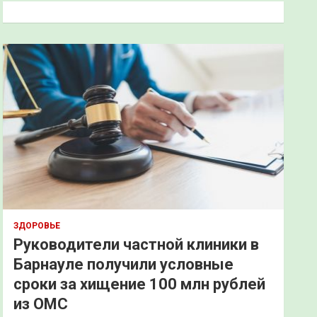
к
ЗДОРОВЬЕ
Руководители частной клиники в
Барнауле получили условные
сроки за хищение 100 млн рублей
из ОМС