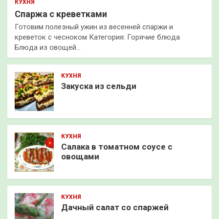
КУХНЯ
Спаржа с креветками
Готовим полезный ужин из весенней спаржи и
креветок с чесноком Категория: Горячие блюда
Блюда из овощей…
КУХНЯ
Закуска из сельди
КУХНЯ
Салака в томатном соусе с
овощами
КУХНЯ
Дачный салат со спаржей