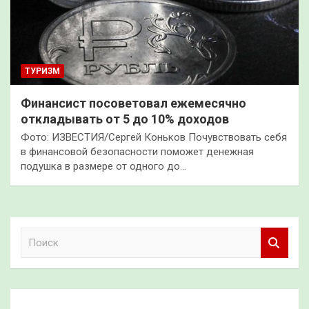
ТУРИЗМ
Финансист посоветовал ежемесячно
откладывать от 5 до 10% доходов
Фото: ИЗВЕСТИЯ/Сергей Коньков Почувствовать себя
в финансовой безопасности поможет денежная
подушка в размере от одного до…
П
о
и
с
к