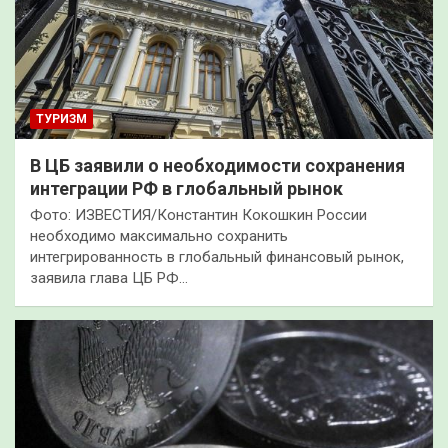
ТУРИЗМ
В ЦБ заявили о необходимости сохранения
интеграции РФ в глобальный рынок
Фото: ИЗВЕСТИЯ/Константин Кокошкин России
необходимо максимально сохранить
интегрированность в глобальный финансовый рынок,
заявила глава ЦБ РФ…