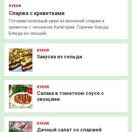
КУХНЯ
Спаржа с креветками
Готовим полезный ужин из весенней спаржи и
креветок с чесноком Категория: Горячие блюда
Блюда из овощей…
КУХНЯ
Закуска из сельди
КУХНЯ
Салака в томатном соусе с
овощами
КУХНЯ
Дачный салат со спаржей