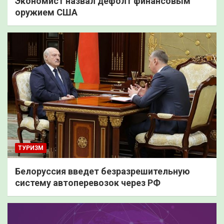
Экономист назвал дефолт финансовым
оружием США
ТУРИЗМ
Белоруссия введет безразрешительную
систему автоперевозок через РФ