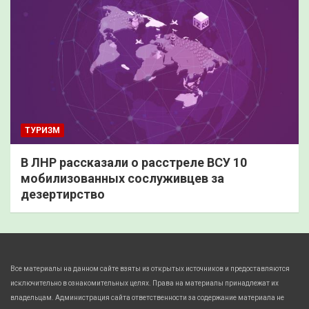
ТУРИЗМ
В ЛНР рассказали о расстреле ВСУ 10
мобилизованных сослуживцев за
дезертирство
Все материалы на данном сайте взяты из открытых источников и предоставляются
исключительно в ознакомительных целях. Права на материалы принадлежат их
владельцам. Администрация сайта ответственности за содержание материала не