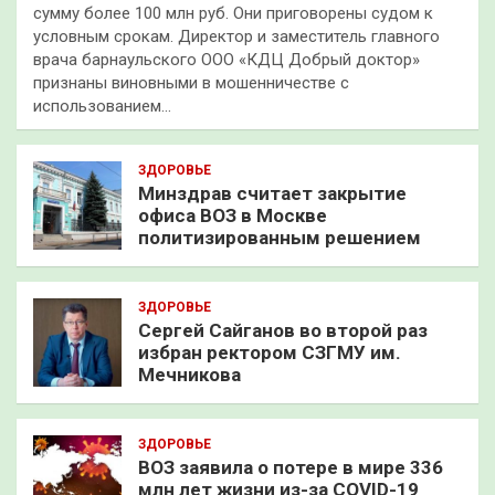
сумму более 100 млн руб. Они приговорены судом к
условным срокам. Директор и заместитель главного
врача барнаульского ООО «КДЦ Добрый доктор»
признаны виновными в мошенничестве с
использованием…
ЗДОРОВЬЕ
Минздрав считает закрытие
офиса ВОЗ в Москве
политизированным решением
ЗДОРОВЬЕ
Сергей Сайганов во второй раз
избран ректором СЗГМУ им.
Мечникова
ЗДОРОВЬЕ
ВОЗ заявила о потере в мире 336
млн лет жизни из-за COVID-19