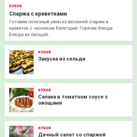
КУХНЯ
Спаржа с креветками
Готовим полезный ужин из весенней спаржи и
креветок с чесноком Категория: Горячие блюда
Блюда из овощей…
КУХНЯ
Закуска из сельди
КУХНЯ
Салака в томатном соусе с
овощами
КУХНЯ
Дачный салат со спаржей