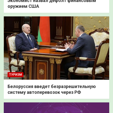
Экономист назвал дефолт финансовым
оружием США
ТУРИЗМ
Белоруссия введет безразрешительную
систему автоперевозок через РФ