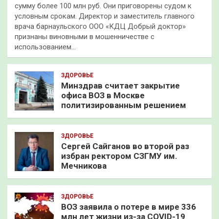
сумму более 100 млн руб. Они приговорены судом к
условным срокам. Директор и заместитель главного
врача барнаульского ООО «КДЦ Добрый доктор»
признаны виновными в мошенничестве с
использованием…
ЗДОРОВЬЕ
Минздрав считает закрытие
офиса ВОЗ в Москве
политизированным решением
ЗДОРОВЬЕ
Сергей Сайганов во второй раз
избран ректором СЗГМУ им.
Мечникова
ЗДОРОВЬЕ
ВОЗ заявила о потере в мире 336
млн лет жизни из-за COVID-19