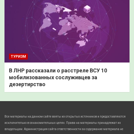
ТУРИЗМ
В ЛНР рассказали о расстреле ВСУ 10
мобилизованных сослуживцев за
дезертирство
Все материалы на данном сайте взяты из открытых источников и предоставляются
исключительно в ознакомительных целях. Права на материалы принадлежат их
владельцам. Администрация сайта ответственности за содержание материала не