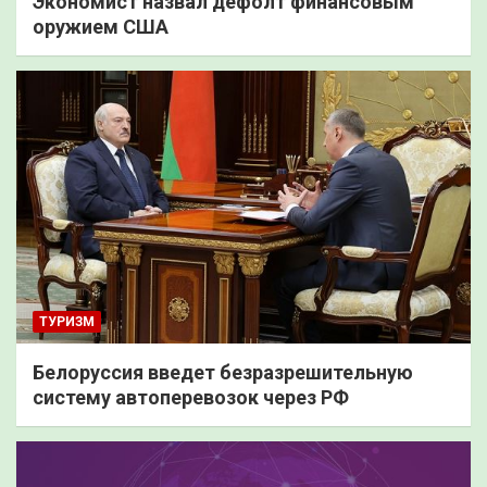
Экономист назвал дефолт финансовым
оружием США
ТУРИЗМ
Белоруссия введет безразрешительную
систему автоперевозок через РФ