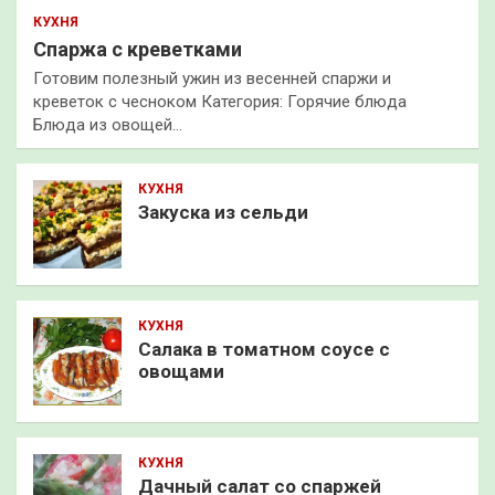
КУХНЯ
Спаржа с креветками
Готовим полезный ужин из весенней спаржи и
креветок с чесноком Категория: Горячие блюда
Блюда из овощей…
КУХНЯ
Закуска из сельди
КУХНЯ
Салака в томатном соусе с
овощами
КУХНЯ
Дачный салат со спаржей