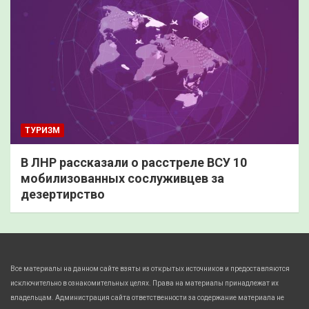
ТУРИЗМ
В ЛНР рассказали о расстреле ВСУ 10
мобилизованных сослуживцев за
дезертирство
Все материалы на данном сайте взяты из открытых источников и предоставляются
исключительно в ознакомительных целях. Права на материалы принадлежат их
владельцам. Администрация сайта ответственности за содержание материала не