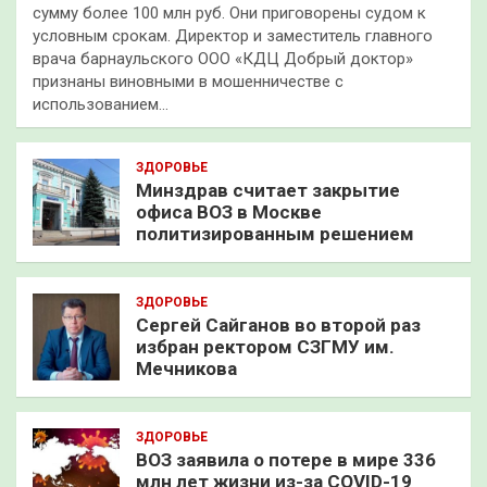
сумму более 100 млн руб. Они приговорены судом к
условным срокам. Директор и заместитель главного
врача барнаульского ООО «КДЦ Добрый доктор»
признаны виновными в мошенничестве с
использованием…
ЗДОРОВЬЕ
Минздрав считает закрытие
офиса ВОЗ в Москве
политизированным решением
ЗДОРОВЬЕ
Сергей Сайганов во второй раз
избран ректором СЗГМУ им.
Мечникова
ЗДОРОВЬЕ
ВОЗ заявила о потере в мире 336
млн лет жизни из-за COVID-19