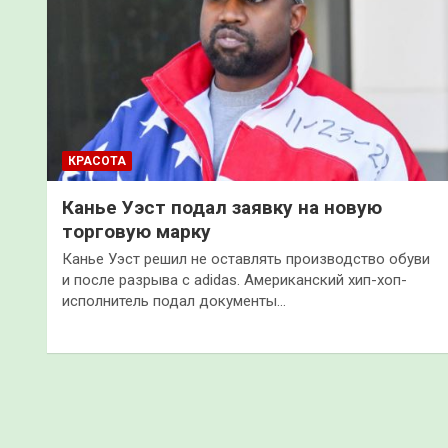
КРАСОТА
Канье Уэст подал заявку на новую
торговую марку
Канье Уэст решил не оставлять производство обуви
и после разрыва с adidas. Американский хип-хоп-
исполнитель подал документы…