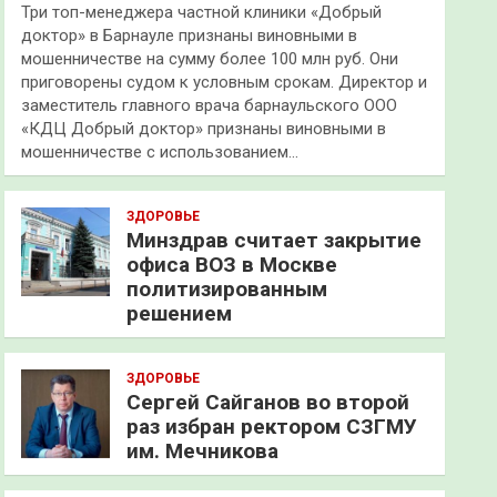
Три топ-менеджера частной клиники «Добрый
доктор» в Барнауле признаны виновными в
мошенничестве на сумму более 100 млн руб. Они
приговорены судом к условным срокам. Директор и
заместитель главного врача барнаульского ООО
«КДЦ Добрый доктор» признаны виновными в
мошенничестве с использованием…
ЗДОРОВЬЕ
Минздрав считает закрытие
офиса ВОЗ в Москве
политизированным
решением
ЗДОРОВЬЕ
Сергей Сайганов во второй
раз избран ректором СЗГМУ
им. Мечникова