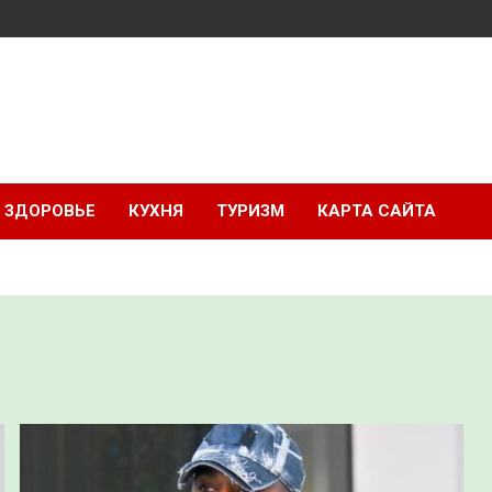
ЗДОРОВЬЕ
КУХНЯ
ТУРИЗМ
КАРТА САЙТА