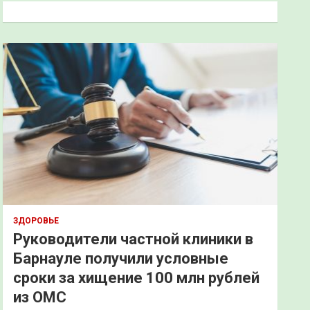
к
ЗДОРОВЬЕ
Руководители частной клиники в
Барнауле получили условные
сроки за хищение 100 млн рублей
из ОМС