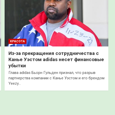
КРАСОТА
Из-за прекращения сотрудничества с
Канье Уэстом adidas несет финансовые
убытки
Глава adidas Бьорн Гульден признал, что разрыв
партнерства компании с Канье Уэстом и его брендом
Yeezy…