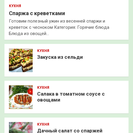
КУХНЯ
Спаржа с креветками
Готовим полезный ужин из весенней спаржи и
креветок с чесноком Категория: Горячие блюда
Блюда из овощей…
КУХНЯ
Закуска из сельди
КУХНЯ
Салака в томатном соусе с
овощами
КУХНЯ
Дачный салат со спаржей