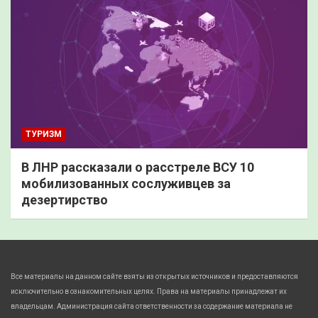
ТУРИЗМ
В ЛНР рассказали о расстреле ВСУ 10
мобилизованных сослуживцев за
дезертирство
Все материалы на данном сайте взяты из открытых источников и предоставляются
исключительно в ознакомительных целях. Права на материалы принадлежат их
владельцам. Администрация сайта ответственности за содержание материала не