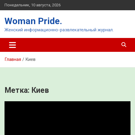
Перейти
Понедельник, 10 августа, 2026
к
содержимому
Woman Pride.
Женский информационно-развлекательный журнал.
Главная
Киев
Метка:
Киев