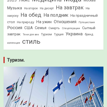
2023
Люкс
Москва
На завтрак
Музыка
На
На второе
На десерт
На обед
На полдник
На праздничный
закуску
Отношения
На ужин
стол
На природу
Путешествия
Россия
США
Семья
Сытный
Смерть
Спецоперации
Украина
завтрак
Туризм
Турция
бренд
Тени для век
стиль
коллекция
Туризм.