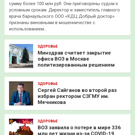
сумму более 100 млн руб. Они приговорены судом к
условным срокам. Директор и заместитель главного
врача барнаульского ООО «КДЦ Добрый доктор»
признаны виновными в мошенничестве с
использованием…
ЗДОРОВЬЕ
Минздрав считает закрытие
офиса ВОЗ в Москве
политизированным решением
ЗДОРОВЬЕ
Сергей Сайганов во второй раз
избран ректором СЗГМУ им.
Мечникова
ЗДОРОВЬЕ
ВОЗ заявила о потере в мире 336
млн лет жизни из-за COVID-19