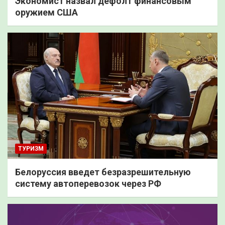
Экономист назвал дефолт финансовым
оружием США
ТУРИЗМ
Белоруссия введет безразрешительную
систему автоперевозок через РФ