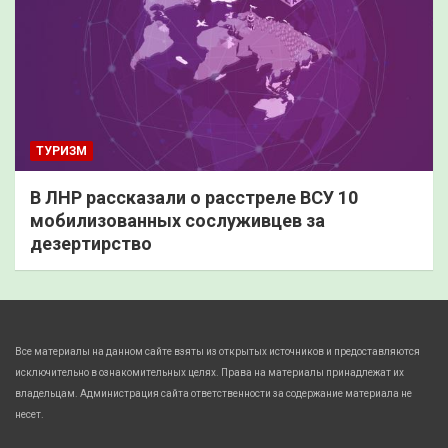
ТУРИЗМ
В ЛНР рассказали о расстреле ВСУ 10
мобилизованных сослуживцев за
дезертирство
Все материалы на данном сайте взяты из открытых источников и предоставляются
исключительно в ознакомительных целях. Права на материалы принадлежат их
владельцам. Администрация сайта ответственности за содержание материала не
несет.