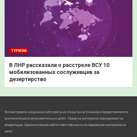
ТУРИЗМ
В ЛНР рассказали о расстреле ВСУ 10
мобилизованных сослуживцев за
дезертирство
Все материалы на данном сайте взяты из открытых источников и предоставляются
исключительно в ознакомительных целях. Права на материалы принадлежат их
владельцам. Администрация сайта ответственности за содержание материала не
несет.