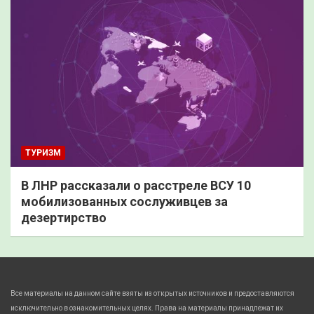
ТУРИЗМ
В ЛНР рассказали о расстреле ВСУ 10
мобилизованных сослуживцев за
дезертирство
Все материалы на данном сайте взяты из открытых источников и предоставляются
исключительно в ознакомительных целях. Права на материалы принадлежат их