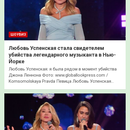
ШОУБИЗ
Любовь Успенская стала свидетелем
убийства легендарного музыканта в Нью-
Йорке
Любовь Успенская: я была рядом в момент убийства
Джона Леннона Фото: www.globallookpress.com /
Komsomolskaya Pravda Певица Любовь Успенская…