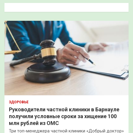
к
ЗДОРОВЬЕ
Руководители частной клиники в Барнауле
получили условные сроки за хищение 100
млн рублей из ОМС
Три топ-менеджера частной клиники «Добрый доктор»