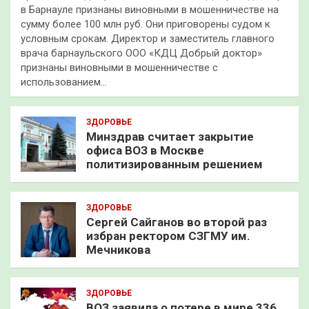
в Барнауле признаны виновными в мошенничестве на
сумму более 100 млн руб. Они приговорены судом к
условным срокам. Директор и заместитель главного
врача барнаульского ООО «КДЦ Добрый доктор»
признаны виновными в мошенничестве с
использованием…
ЗДОРОВЬЕ
Минздрав считает закрытие
офиса ВОЗ в Москве
политизированным решением
ЗДОРОВЬЕ
Сергей Сайганов во второй раз
избран ректором СЗГМУ им.
Мечникова
ЗДОРОВЬЕ
ВОЗ заявила о потере в мире 336