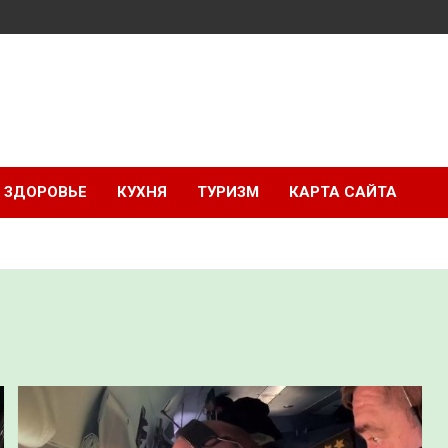
ЗДОРОВЬЕ
КУХНЯ
ТУРИЗМ
КАРТА САЙТА