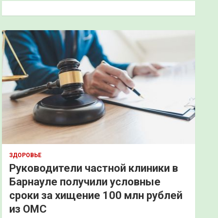
к
ЗДОРОВЬЕ
Руководители частной клиники в
Барнауле получили условные
сроки за хищение 100 млн рублей
из ОМС