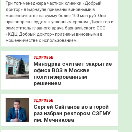
Три топ-менеджера частной клиники «Добрый
доктор» в Барнауле признаны виновными в
мошенничестве на сумму более 100 млн руб. Они
приговорены судом к условным срокам. Директор и
заместитель главного врача барнаульского ООО
«КДЦ Добрый доктор» признаны виновными в
мошенничестве с использованием…
ЗДОРОВЬЕ
Минздрав считает закрытие
офиса ВОЗ в Москве
политизированным
решением
ЗДОРОВЬЕ
Сергей Сайганов во второй
раз избран ректором СЗГМУ
им. Мечникова