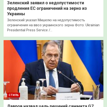
Зеленский заявил о недопустимости
продления ЕС ограничений на зерно из
Украины
Зеленский указал Мишелю на недопустимость
ограничения на ввоз украинского зерна Фото: Ukrainian
Presidential Press Service /…
СТИЛЬ
Лавров назвал цель решений саммита G7