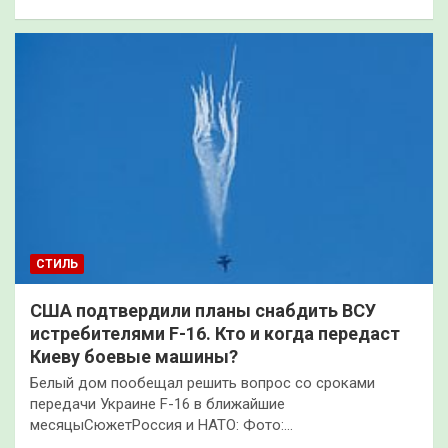
СТИЛЬ
США подтвердили планы снабдить ВСУ
истребителями F-16. Кто и когда передаст
Киеву боевые машины?
Белый дом пообещал решить вопрос со сроками
передачи Украине F-16 в ближайшие
месяцыСюжетРоссия и НАТО: Фото:…