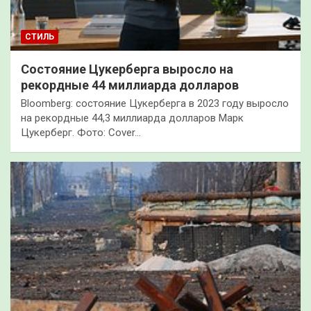
СТИЛЬ
Состояние Цукерберга выросло на
рекордные 44 миллиарда долларов
Bloomberg: состояние Цукерберга в 2023 году выросло
на рекордные 44,3 миллиарда долларов Марк
Цукерберг. Фото: Cover…