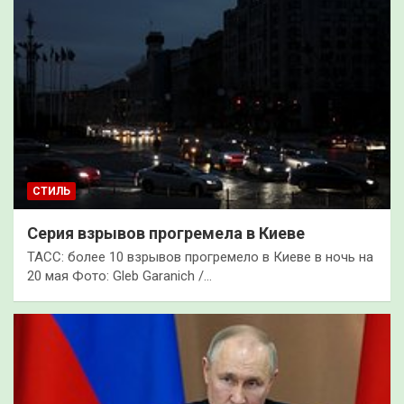
СТИЛЬ
Серия взрывов прогремела в Киеве
ТАСС: более 10 взрывов прогремело в Киеве в ночь на
20 мая Фото: Gleb Garanich /…