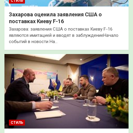
СТИЛЬ
Захарова оценила заявления США о
поставках Киеву F-16
Захарова: заявления США о поставках Киеву F-16
являются имитацией и вводят в заблуждениеНачало
событий в новости На…
СТИЛЬ