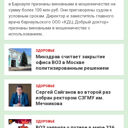
в Барнауле признаны виновными в мошенничестве на
сумму более 100 млн руб. Они приговорены судом к
условным срокам. Директор и заместитель главного
врача барнаульского ООО «КДЦ Добрый доктор»
признаны виновными в мошенничестве с
использованием…
ЗДОРОВЬЕ
Минздрав считает закрытие
офиса ВОЗ в Москве
политизированным решением
ЗДОРОВЬЕ
Сергей Сайганов во второй раз
избран ректором СЗГМУ им.
Мечникова
ЗДОРОВЬЕ
ВОЗ заявила о потере в мире 336