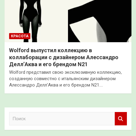
КРАСОТА
Wolford выпустил коллекцию в
коллаборации с дизайнером Алессандро
Делл’Аква и его брендом N21
Wolford представил свою эксклюзивную коллекцию,
созданную совместно с итальянским дизайнером
Алессандро Делл’Аква и его брендом N21.…
П
о
и
с