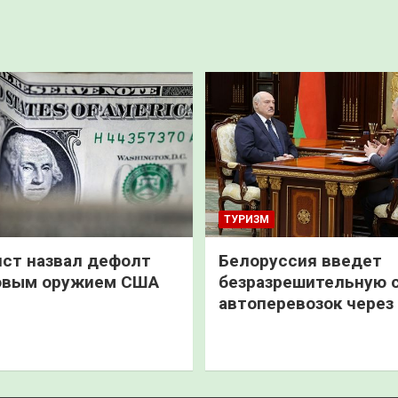
ТУРИЗМ
ст назвал дефолт
Белоруссия введет
овым оружием США
безразрешительную 
автоперевозок через