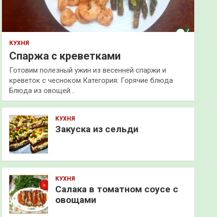
КУХНЯ
Спаржа с креветками
Готовим полезный ужин из весенней спаржи и
креветок с чесноком Категория: Горячие блюда
Блюда из овощей…
КУХНЯ
Закуска из сельди
КУХНЯ
Салака в томатном соусе с
овощами