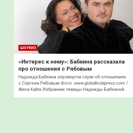
ШОУБИЗ
«Интерес к нему»: Бабкина рассказала
про отношения с Рябовым
Надежда Бабкина опровергла слухи об отношениях
с Сергеем Рябовым Фото: www.globallookpress.com /
Alena Kalita Избранник певицы Надежды Бабкиной…