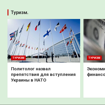
Туризм.
ТУРИЗМ
ТУРИЗМ
Политолог назвал
Экономи
препятствия для вступления
финанс
Украины в НАТО