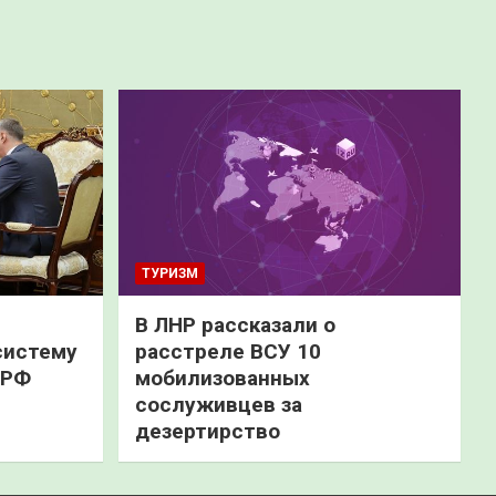
ТУРИЗМ
В ЛНР рассказали о
систему
расстреле ВСУ 10
 РФ
мобилизованных
сослуживцев за
дезертирство