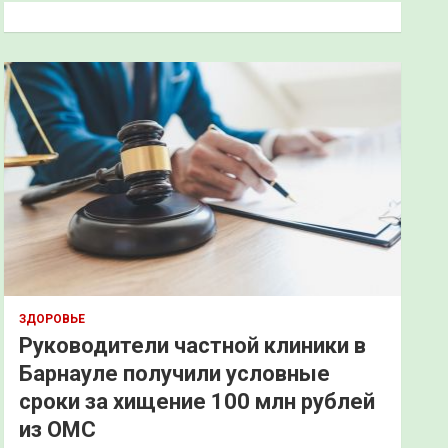
к
ЗДОРОВЬЕ
Руководители частной клиники в
Барнауле получили условные
сроки за хищение 100 млн рублей
из ОМС