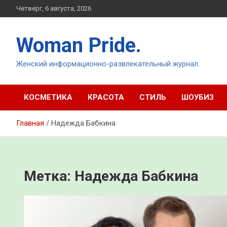
Перейти
Четверг, 6 августа, 2026
к
содержимому
Woman Pride.
Женский информационно-развлекательный журнал.
КОСМЕТИКА
КРАСОТА
СТИЛЬ
ШОУБИЗ
Главная
Надежда Бабкина
Метка:
Надежда Бабкина