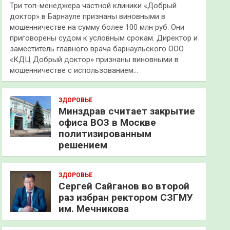
Три топ-менеджера частной клиники «Добрый
доктор» в Барнауле признаны виновными в
мошенничестве на сумму более 100 млн руб. Они
приговорены судом к условным срокам. Директор и
заместитель главного врача барнаульского ООО
«КДЦ Добрый доктор» признаны виновными в
мошенничестве с использованием…
ЗДОРОВЬЕ
Минздрав считает закрытие
офиса ВОЗ в Москве
политизированным
решением
ЗДОРОВЬЕ
Сергей Сайганов во второй
раз избран ректором СЗГМУ
им. Мечникова