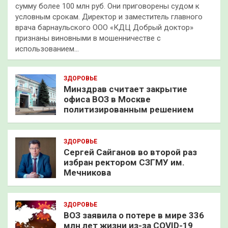
сумму более 100 млн руб. Они приговорены судом к
условным срокам. Директор и заместитель главного
врача барнаульского ООО «КДЦ Добрый доктор»
признаны виновными в мошенничестве с
использованием…
ЗДОРОВЬЕ
Минздрав считает закрытие
офиса ВОЗ в Москве
политизированным решением
ЗДОРОВЬЕ
Сергей Сайганов во второй раз
избран ректором СЗГМУ им.
Мечникова
ЗДОРОВЬЕ
ВОЗ заявила о потере в мире 336
млн лет жизни из-за COVID-19