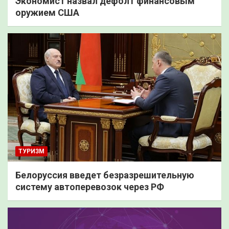
Экономист назвал дефолт финансовым
оружием США
ТУРИЗМ
Белоруссия введет безразрешительную
систему автоперевозок через РФ