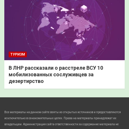
ТУРИЗМ
В ЛНР рассказали о расстреле ВСУ 10
мобилизованных сослуживцев за
дезертирство
Все материалы на данном сайте взяты из открытых источников и предоставляются
исключительно в ознакомительных целях. Права на материалы принадлежат их
владельцам. Администрация сайта ответственности за содержание материала не