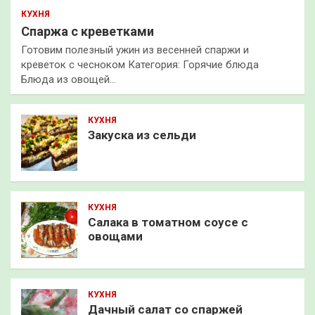
КУХНЯ
Спаржа с креветками
Готовим полезный ужин из весенней спаржи и
креветок с чесноком Категория: Горячие блюда
Блюда из овощей…
КУХНЯ
Закуска из сельди
КУХНЯ
Салака в томатном соусе с
овощами
КУХНЯ
Дачный салат со спаржей