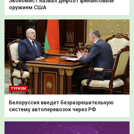
Экономист назвал дефолт финансовым
оружием США
ТУРИЗМ
Белоруссия введет безразрешительную
систему автоперевозок через РФ