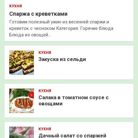
КУХНЯ
Спаржа с креветками
Готовим полезный ужин из весенней спаржи и
креветок с чесноком Категория: Горячие блюда
Блюда из овощей…
КУХНЯ
Закуска из сельди
КУХНЯ
Салака в томатном соусе с
овощами
КУХНЯ
Дачный салат со спаржей