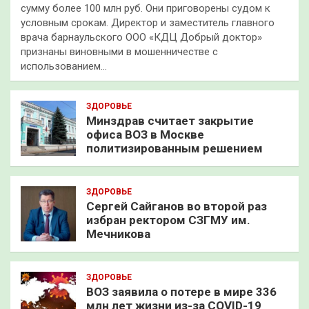
сумму более 100 млн руб. Они приговорены судом к
условным срокам. Директор и заместитель главного
врача барнаульского ООО «КДЦ Добрый доктор»
признаны виновными в мошенничестве с
использованием…
ЗДОРОВЬЕ
Минздрав считает закрытие
офиса ВОЗ в Москве
политизированным решением
ЗДОРОВЬЕ
Сергей Сайганов во второй раз
избран ректором СЗГМУ им.
Мечникова
ЗДОРОВЬЕ
ВОЗ заявила о потере в мире 336
млн лет жизни из-за COVID-19