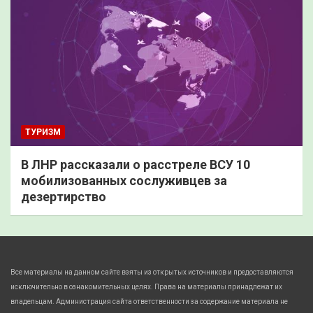
ТУРИЗМ
В ЛНР рассказали о расстреле ВСУ 10
мобилизованных сослуживцев за
дезертирство
Все материалы на данном сайте взяты из открытых источников и предоставляются
исключительно в ознакомительных целях. Права на материалы принадлежат их
владельцам. Администрация сайта ответственности за содержание материала не