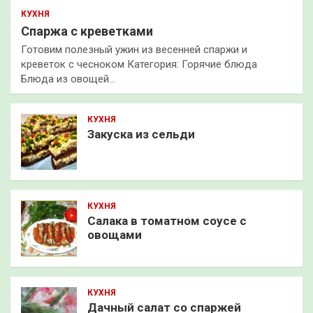
КУХНЯ
Спаржа с креветками
Готовим полезный ужин из весенней спаржи и
креветок с чесноком Категория: Горячие блюда
Блюда из овощей…
КУХНЯ
Закуска из сельди
КУХНЯ
Салака в томатном соусе с
овощами
КУХНЯ
Дачный салат со спаржей