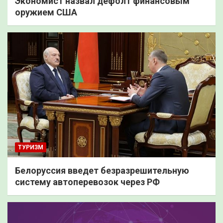
Экономист назвал дефолт финансовым
оружием США
ТУРИЗМ
Белоруссия введет безразрешительную
систему автоперевозок через РФ