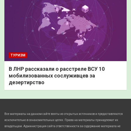
ТУРИЗМ
В ЛНР рассказали о расстреле ВСУ 10
мобилизованных сослуживцев за
дезертирство
Все материалы на данном сайте взяты из открытых источников и предоставляются
исключительно в ознакомительных целях. Права на материалы принадлежат их
владельцам. Администрация сайта ответственности за содержание материала не