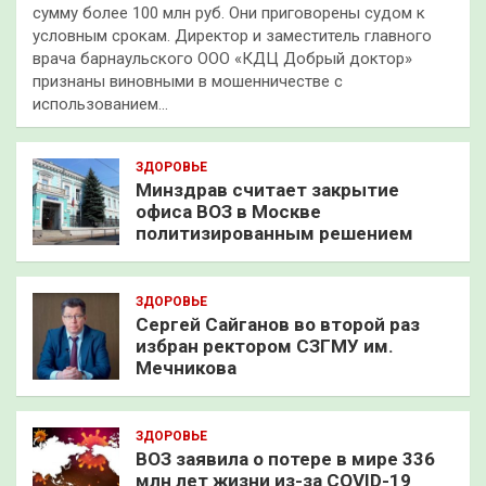
сумму более 100 млн руб. Они приговорены судом к
условным срокам. Директор и заместитель главного
врача барнаульского ООО «КДЦ Добрый доктор»
признаны виновными в мошенничестве с
использованием…
ЗДОРОВЬЕ
Минздрав считает закрытие
офиса ВОЗ в Москве
политизированным решением
ЗДОРОВЬЕ
Сергей Сайганов во второй раз
избран ректором СЗГМУ им.
Мечникова
ЗДОРОВЬЕ
ВОЗ заявила о потере в мире 336
млн лет жизни из-за COVID-19