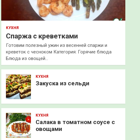
КУХНЯ
Спаржа с креветками
Готовим полезный ужин из весенней спаржи и
креветок с чесноком Категория: Горячие блюда
Блюда из овощей…
КУХНЯ
Закуска из сельди
КУХНЯ
Салака в томатном соусе с
овощами