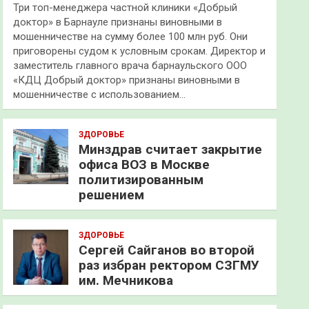
Три топ-менеджера частной клиники «Добрый
доктор» в Барнауле признаны виновными в
мошенничестве на сумму более 100 млн руб. Они
приговорены судом к условным срокам. Директор и
заместитель главного врача барнаульского ООО
«КДЦ Добрый доктор» признаны виновными в
мошенничестве с использованием…
ЗДОРОВЬЕ
Минздрав считает закрытие
офиса ВОЗ в Москве
политизированным
решением
ЗДОРОВЬЕ
Сергей Сайганов во второй
раз избран ректором СЗГМУ
им. Мечникова