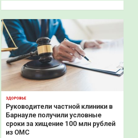
к
ЗДОРОВЬЕ
Руководители частной клиники в
Барнауле получили условные
сроки за хищение 100 млн рублей
из ОМС