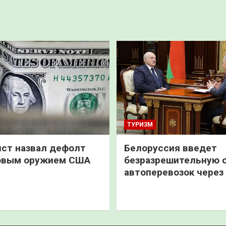
ТУРИЗМ
ст назвал дефолт
Белоруссия введет
овым оружием США
безразрешительную 
автоперевозок через