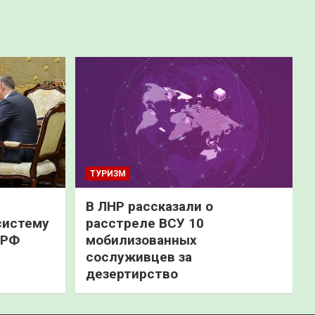
ТУРИЗМ
В ЛНР рассказали о
систему
расстреле ВСУ 10
 РФ
мобилизованных
сослуживцев за
дезертирство