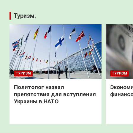
Туризм.
ТУРИЗМ
ТУРИЗМ
Политолог назвал
Экономи
препятствия для вступления
финанс
Украины в НАТО