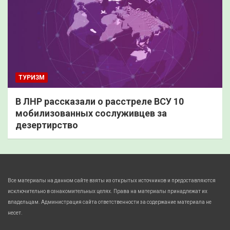
ТУРИЗМ
В ЛНР рассказали о расстреле ВСУ 10
мобилизованных сослуживцев за
дезертирство
Все материалы на данном сайте взяты из открытых источников и предоставляются
исключительно в ознакомительных целях. Права на материалы принадлежат их
владельцам. Администрация сайта ответственности за содержание материала не
несет.