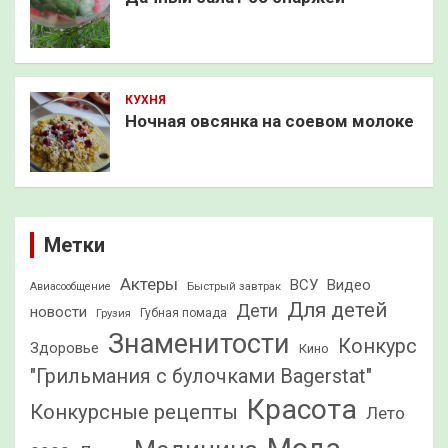
КУХНЯ
Ночная овсянка на соевом молоке
Метки
Актеры
ВСУ
Видео
Быстрый завтрак
Авиасообщение
Для детей
Дети
новости
Грузия
Губная помада
Знаменитости
Конкурс
Здоровье
Кино
"Грильмания с булочками Bagerstat"
Красота
Конкурсные рецепты
Лето