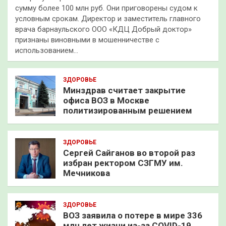
сумму более 100 млн руб. Они приговорены судом к
условным срокам. Директор и заместитель главного
врача барнаульского ООО «КДЦ Добрый доктор»
признаны виновными в мошенничестве с
использованием…
ЗДОРОВЬЕ
Минздрав считает закрытие
офиса ВОЗ в Москве
политизированным решением
ЗДОРОВЬЕ
Сергей Сайганов во второй раз
избран ректором СЗГМУ им.
Мечникова
ЗДОРОВЬЕ
ВОЗ заявила о потере в мире 336
млн лет жизни из-за COVID-19