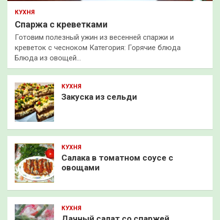
КУХНЯ
Спаржа с креветками
Готовим полезный ужин из весенней спаржи и
креветок с чесноком Категория: Горячие блюда
Блюда из овощей…
КУХНЯ
Закуска из сельди
КУХНЯ
Салака в томатном соусе с
овощами
КУХНЯ
Дачный салат со спаржей