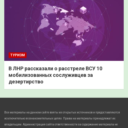
ТУРИЗМ
В ЛНР рассказали о расстреле ВСУ 10
мобилизованных сослуживцев за
дезертирство
Все материалы на данном сайте взяты из открытых источников и предоставляются
исключительно в ознакомительных целях. Права на материалы принадлежат их
владельцам. Администрация сайта ответственности за содержание материала не