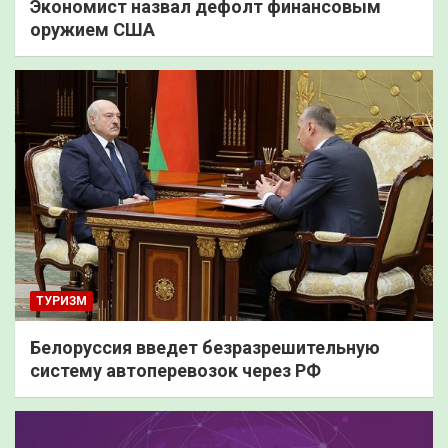
Экономист назвал дефолт финансовым
оружием США
ТУРИЗМ
Белоруссия введет безразрешительную
систему автоперевозок через РФ