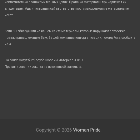
исключительно в ознакомительных целях. Права на материалы принадлежат их
владельцам. Администрация сайта ответственности за содержание материала не
несет.
Если Вы обнаружили на нашем сайте материалы, которые нарушают авторские
права, принадлежащие Вам, Вашей компании или организации, пожалуйста, сообщите
нам.
На сайте могут быть опубликованы материалы 18+!
При цитировании ссылка на источник обязательна.
Copyright © 2026
Woman Pride.