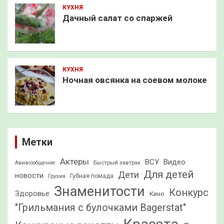
КУХНЯ
Дачный салат со спаржей
КУХНЯ
Ночная овсянка на соевом молоке
Метки
Актеры
ВСУ
Видео
Быстрый завтрак
Авиасообщение
Для детей
Дети
новости
Грузия
Губная помада
Знаменитости
Конкурс
Здоровье
Кино
"Грильмания с булочками Bagerstat"