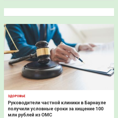
с
к
ЗДОРОВЬЕ
Руководители частной клиники в Барнауле
получили условные сроки за хищение 100
млн рублей из ОМС