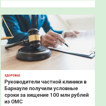
к
ЗДОРОВЬЕ
Руководители частной клиники в
Барнауле получили условные
сроки за хищение 100 млн рублей
из ОМС