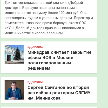
Три топ-менеджера частной клиники «Добрый
доктор» в Барнауле признаны виновными в
мошенничестве на сумму более 100 млн руб. Они
приговорены судом к условным срокам. Директор и
заместитель главного врача барнаульского ООО
«КДЦ Добрый доктор» признаны виновными в
мошенничестве с использованием…
ЗДОРОВЬЕ
Минздрав считает закрытие
офиса ВОЗ в Москве
политизированным
решением
ЗДОРОВЬЕ
Сергей Сайганов во второй
раз избран ректором СЗГМУ
им. Мечникова