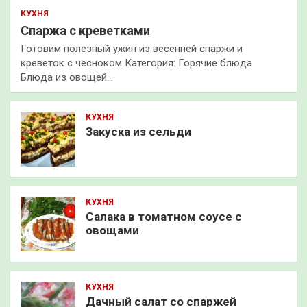
КУХНЯ
Спаржа с креветками
Готовим полезный ужин из весенней спаржи и
креветок с чесноком Категория: Горячие блюда
Блюда из овощей…
КУХНЯ
Закуска из сельди
КУХНЯ
Салака в томатном соусе с
овощами
КУХНЯ
Дачный салат со спаржей