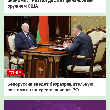
Экономист назвал дефолт финансовым
оружием США
ТУРИЗМ
Белоруссия введет безразрешительную
систему автоперевозок через РФ