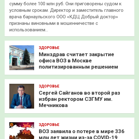
сумму более 100 млн руб. Они приговорены судом к
условным срокам. Директор и заместитель главного
врача барнаульского ООО «КДЦ Добрый доктор»
признаны виновными в мошенничестве с
использованием…
ЗДОРОВЬЕ
Минздрав считает закрытие
офиса ВОЗ в Москве
политизированным решением
ЗДОРОВЬЕ
Сергей Сайганов во второй раз
избран ректором СЗГМУ им.
Мечникова
ЗДОРОВЬЕ
ВОЗ заявила о потере в мире 336
млн лет жизни из-за COVID-19