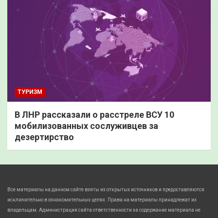
ТУРИЗМ
В ЛНР рассказали о расстреле ВСУ 10
мобилизованных сослуживцев за
дезертирство
Все материалы на данном сайте взяты из открытых источников и предоставляются
исключительно в ознакомительных целях. Права на материалы принадлежат их
владельцам. Администрация сайта ответственности за содержание материала не